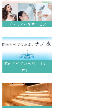
プレミアムなサービス
館内すべての水が、「ナノ
水」！