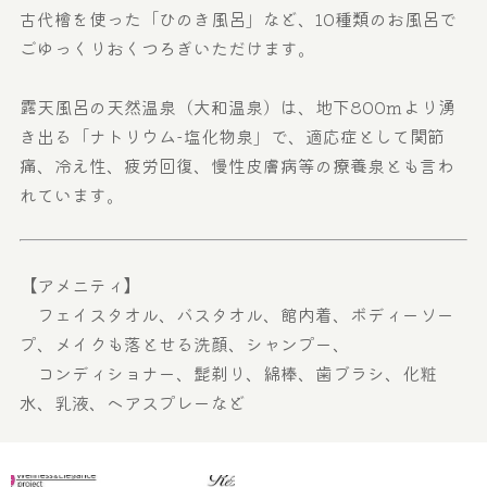
古代檜を使った「ひのき風呂」など、10種類のお風呂で
ごゆっくりおくつろぎいただけます。
露天風呂の天然温泉（大和温泉）は、地下800ｍより湧
き出る「ナトリウム-塩化物泉」で、適応症として関節
痛、冷え性、疲労回復、慢性皮膚病等の療養泉とも言わ
れています。
【アメニティ】
フェイスタオル、バスタオル、館内着、ボディーソー
プ、メイクも落とせる洗顔、シャンプー、
コンディショナー、髭剃り、綿棒、歯ブラシ、化粧
水、乳液、ヘアスプレーなど