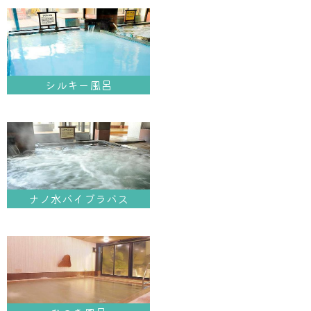
その他施設
ご宿泊
シルキー風呂
ナノ水バイブラバス