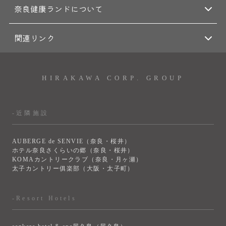
奈良健康ランドについて
関連リンク
HIRAKAWA CORP. GROUP
-近隣施設
AUBERGE de SENVIE（奈良・桜井）
ホテル奈良さくらいの郷（奈良・桜井）
KOMAカントリークラブ（奈良・月ヶ瀬）
太子カントリー俱楽部（大阪・太子町）
-Resort Hotels