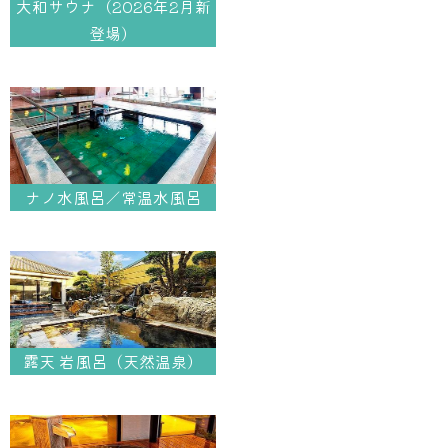
大和サウナ（2026年2月新
登場）
ナノ水風呂／常温水風呂
露天 岩風呂（天然温泉）