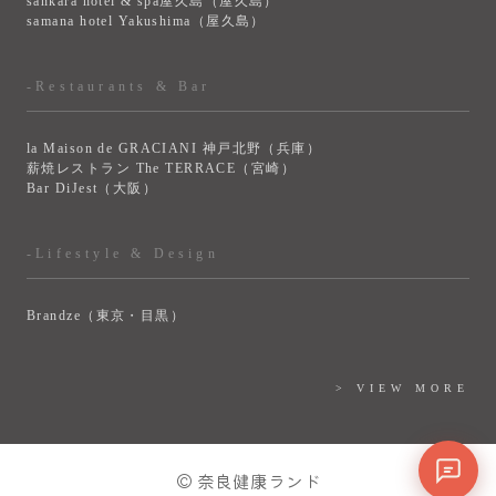
sankara hotel & spa屋久島（屋久島）
samana hotel Yakushima（屋久島）
-Restaurants & Bar
la Maison de GRACIANI 神戸北野（兵庫）
薪焼レストラン The TERRACE（宮崎）
Bar DiJest（大阪）
-Lifestyle & Design
Brandze（東京・目黒）
> VIEW MORE
© 奈良健康ランド