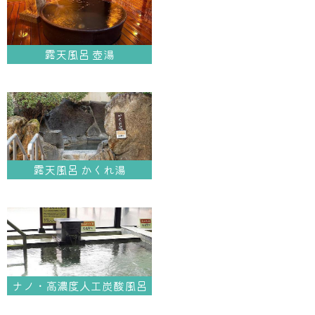
露天風呂 壺湯
大浴場
サウナ・岩盤浴
露天風呂 かくれ湯
屋内レジャープール
グルメ
奈良わんぱくランド
ボディケア
ナノ・高濃度人工炭酸風呂
はしゃきっズ