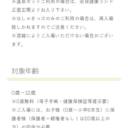
※温泉セットご利用の場合は、奈良健康ランド
正面玄関よりお入り下さい。
※はしゃきっズのみのご利用の場合は、再入場
致しかねますのでご注意ください。
※混雑によりご入場いただけない場合がござい
ます。
対象年齢
0歳〜12歳
※0歳無料（母子手帳・健康保険証等提示要）
※ご入場には、お子様（0歳〜小学6年生）に保
護者様（保護者＝親権者もしくは20歳以上の
方）の同伴が必要。