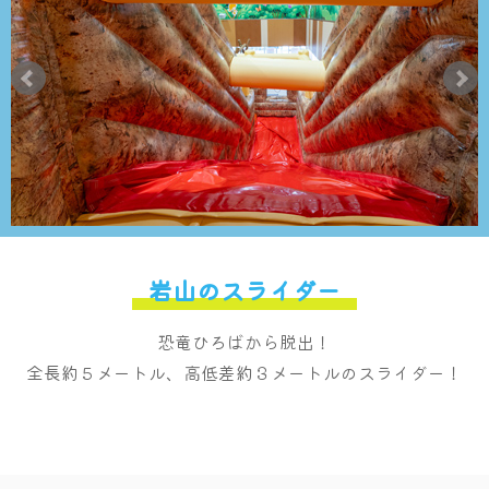
岩山のスライダー
恐竜ひろばから脱出！
全長約５メートル、高低差約３メートルのスライダー！