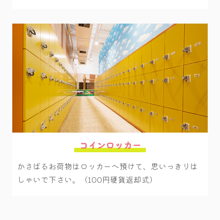
コインロッカー
かさばるお荷物はロッカーへ預けて、思いっきりは
しゃいで下さい。（100円硬貨返却式）