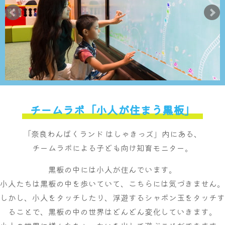
チームラボ「小人が住まう黒板」
「奈良わんぱくランド はしゃきっズ」内にある、
チームラボによる子ども向け知育モニター。
黒板の中には小人が住んでいます。
小人たちは黒板の中を歩いていて、こちらには気づきません。
しかし、小人をタッチしたり、浮遊するシャボン玉をタッチす
ることで、黒板の中の世界はどんどん変化していきます。