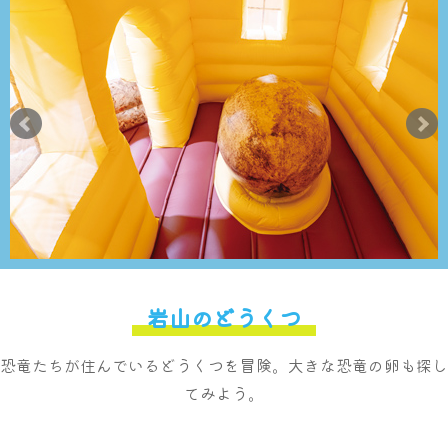
岩山のどうくつ
恐竜たちが住んでいるどうくつを冒険。大きな恐竜の卵も探し
てみよう。