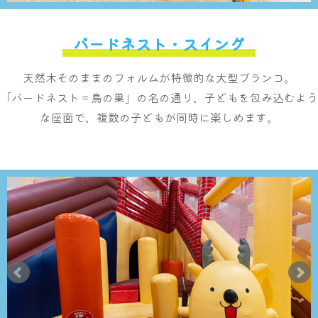
バードネスト・スイング
その他施設
ご宿泊
天然木そのままのフォルムが特徴的な大型ブランコ。
「バードネスト＝鳥の巣」の名の通り、子どもを包み込むよう
な座面で、複数の子どもが同時に楽しめます。