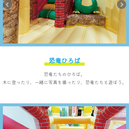
恐竜ひろば
恐竜たちのひろば。
木に登ったり、一緒に写真を撮ったり、恐竜たちと遊ぼう。