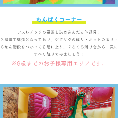
わんぱくコーナー
アスレチックの要素を詰め込んだ立体遊具！
２階建て構造となっており、ジグザグのぼり・ネットのぼり・
らせん階段をつかって２階に上り、ぐるぐる滑り台から一気に
すべり降りてみましょう！
※6歳までのお子様専用エリアです。