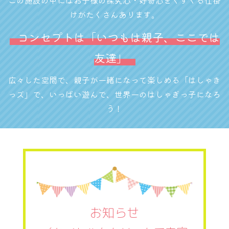
この施設の中にはお子様の探究心・好奇心をくすぐる仕掛
けがたくさんあります。
コンセプトは「いつもは親子、ここでは
友達」
広々した空間で、親子が一緒になって楽しめる「はしゃき
っズ」で、いっぱい遊んで、世界一のはしゃぎっ子になろ
う！
お知らせ