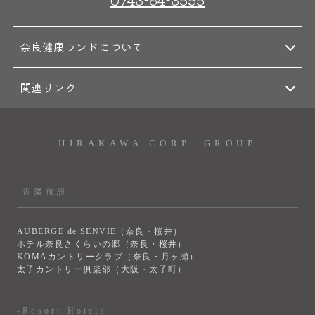
奈良健康ランドについて
関連リンク
HIRAKAWA CORP. GROUP
-近隣施設
AUBERGE de SENVIE（奈良・桜井）
ホテル奈良さくらいの郷（奈良・桜井）
KOMAカントリークラブ（奈良・月ヶ瀬）
太子カントリー俱楽部（大阪・太子町）
-Resort Hotels