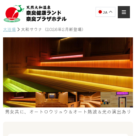
JA
大浴場
大和サウナ（2026年2月新登場）
奈良健康ランド
AIコンシェルジュ
オンライン
奈良健康ランド AIコンシェルジュです。
ご質問をお伺いします。
男女共に、オートロウリュウ＆オート熱波＆光の演出あり