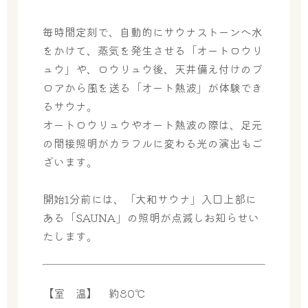
毎時間定刻で、自動的にサウナストーンへ水
をかけて、蒸気を発生させる「オートロウリ
ュウ」や、ロウリュウ後、天井備え付けのブ
ロアから風を送る「オート熱波」が体験でき
るサウナ。
オートロウリュウやオート熱波の際は、足元
の間接照明がカラフルに変わる光の演出もご
ざいます。
開始1分前には、「大和サウナ」入口上部に
ある「SAUNA」の照明が点滅しお知らせい
たします。
【室 温】 約80℃