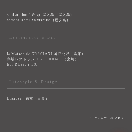
sankara hotel & spa屋久島（屋久島）
samana hotel Yakushima（屋久島）
-Restaurants & Bar
la Maison de GRACIANI 神戸北野（兵庫）
薪焼レストラン The TERRACE（宮崎）
Bar DiJest（大阪）
-Lifestyle & Design
Brandze（東京・目黒）
> VIEW MORE