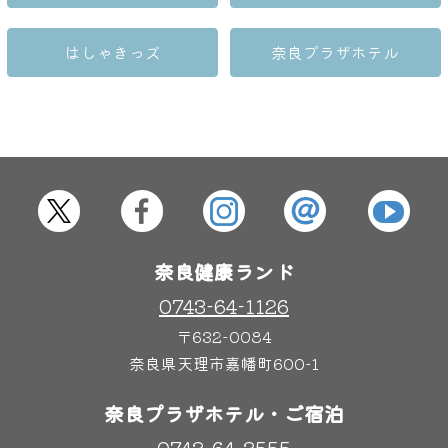
はしゃきっズ
はしゃきっズ
奈良プラザホテル
その他施設
ご宿泊
奈良健康ランド
0743-64-1126
〒632-0084
奈良県天理市嘉幡町600-1
奈良プラザホテル・ご宿泊
0743-64-3555