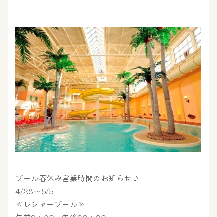
プール春休み営業時間のお知らせ♪
4/28～5/5
≪レジャープール≫