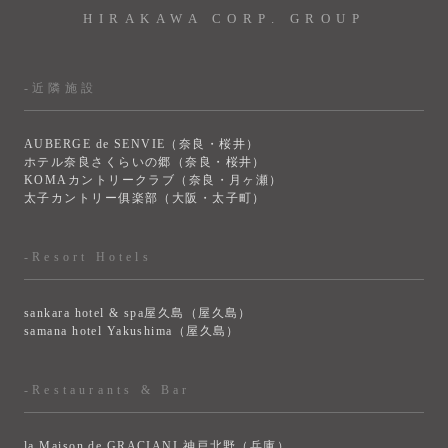
HIRAKAWA CORP. GROUP
-近隣施設
AUBERGE de SENVIE（奈良・桜井）
ホテル奈良さくらいの郷（奈良・桜井）
KOMAカントリークラブ（奈良・月ヶ瀬）
太子カントリー俱楽部（大阪・太子町）
-Resort Hotels
sankara hotel & spa屋久島（屋久島）
samana hotel Yakushima（屋久島）
-Restaurants & Bar
la Maison de GRACIANI 神戸北野（兵庫）