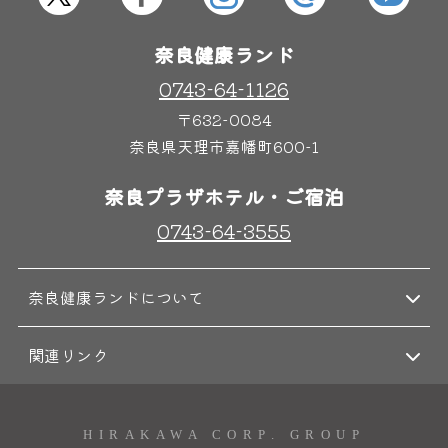
屋内レジャープール
グルメ
奈良健康ランド
0743-64-1126
奈良わんぱくランド
ボディケア
〒632-0084
はしゃきっズ
奈良県天理市嘉幡町600-1
奈良プラザホテル・ご宿泊
その他施設
ご宿泊
0743-64-3555
奈良健康ランドについて
関連リンク
HIRAKAWA CORP. GROUP