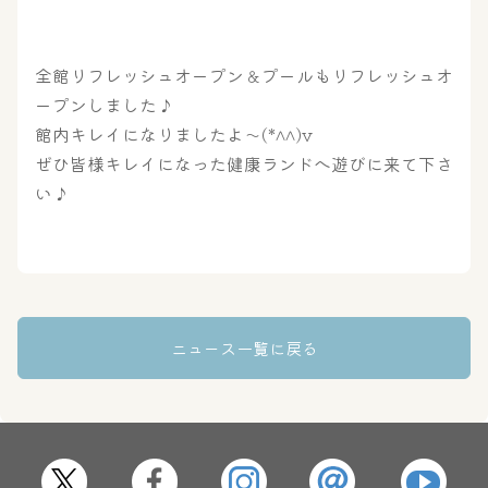
全館リフレッシュオープン＆プールもリフレッシュオ
ープンしました♪
館内キレイになりましたよ～(*^^)v
ぜひ皆様キレイになった健康ランドへ遊びに来て下さ
い♪
ニュース一覧に戻る
大浴場
サウナ・岩盤浴