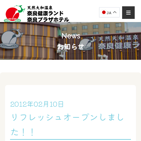
JA
News
お知らせ
奈良健康ランド
AIコンシェルジュ
オンライン
奈良健康ランド AIコンシェルジュです。
ご質問をお伺いします。
2012年02月10日
リフレッシュオープンしまし
た！！