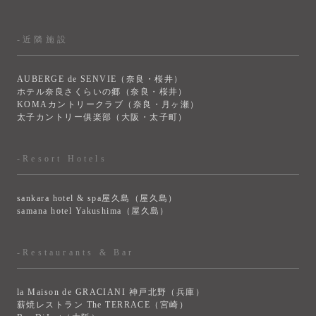
-近隣施設
AUBERGE de SENVIE（奈良・桜井）
ホテル奈良さくらいの郷（奈良・桜井）
KOMAカントリークラブ（奈良・月ヶ瀬）
太子カントリー俱楽部（大阪・太子町）
-Resort Hotels
sankara hotel & spa屋久島（屋久島）
samana hotel Yakushima（屋久島）
-Restaurants & Bar
la Maison de GRACIANI 神戸北野（兵庫）
薪焼レストラン The TERRACE（宮崎）