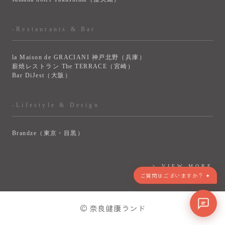
-Restaurants & Bar
la Maison de GRACIANI 神戸北野（兵庫）
薪焼レストラン The TERRACE（宮崎）
Bar DiJest（大阪）
-Lifestyle & Design
Brandze（東京・目黒）
> VIEW MORE
© 奈良健康ランド