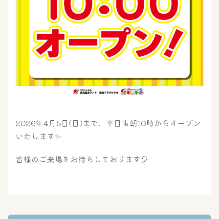
大浴場
サウナ・岩盤浴
2026年4月5日(日)まで、平日も朝10時からオープン
いたします✨
屋内レジャープール
グルメ
皆様のご来場をお待ちしております🎈
奈良わんぱくランド
ボディケア
はしゃきっズ