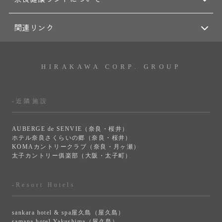
関連リンク
HIRAKAWA CORP. GROUP
-近隣施設
AUBERGE de SENVIE（奈良・桜井）
ホテル奈良さくらいの郷（奈良・桜井）
KOMAカントリークラブ（奈良・月ヶ瀬）
太子カントリー俱楽部（大阪・太子町）
-Resort Hotels
sankara hotel & spa屋久島（屋久島）
samana hotel Yakushima（屋久島）