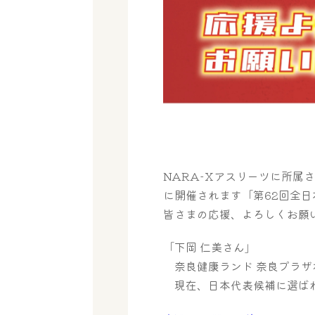
NARA-Xアスリーツに所属
に開催されます「第62回全日
皆さまの応援、よろしくお願
「下岡 仁美さん」
奈良健康ランド 奈良プラザ
現在、日本代表候補に選ばれ