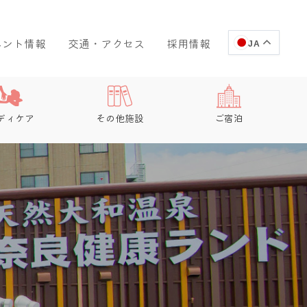
ベント情報
交通・アクセス
採用情報
JA
ディケア
その他施設
ご宿泊