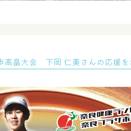
歩高畠大会 下岡 仁美さんの応援