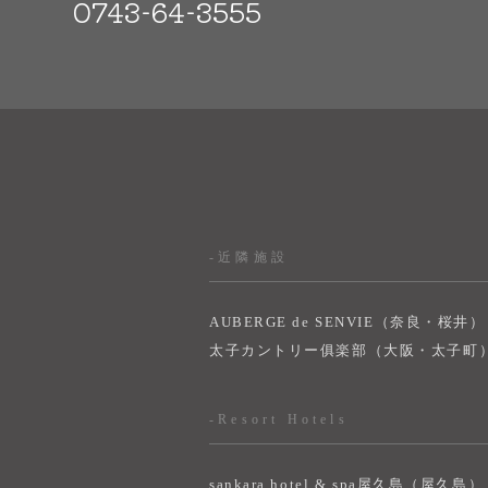
0743-64-3555
-近隣施設
AUBERGE de SENVIE（奈良・桜井）
太子カントリー俱楽部（大阪・太子町
-Resort Hotels
sankara hotel & spa屋久島（屋久島）