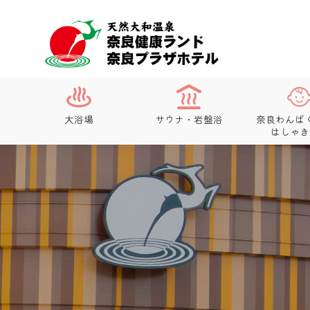
大浴場
サウナ・岩盤浴
奈良わんぱ
はしゃき