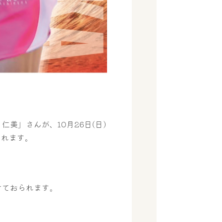
美」さんが、10月26日(日)
されます。
けておられます。