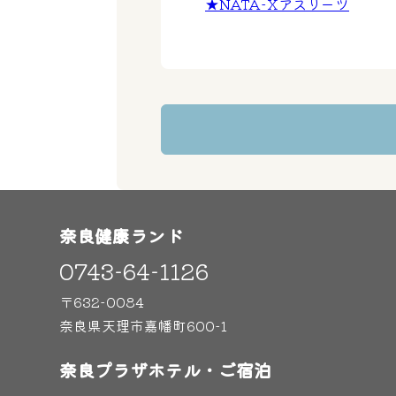
★NATA-Xアスリーツ
奈良健康ランド
0743-64-1126
〒632-0084
奈良県天理市嘉幡町600-1
奈良プラザホテル・ご宿泊