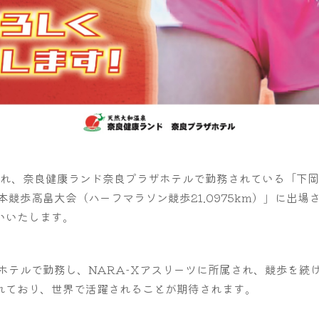
され、奈良健康ランド奈良プラザホテルで勤務されている「下岡 仁
本競歩高畠大会（ハーフマラソン競歩21.0975km）」に出場
いいたします。
ホテルで勤務し、NARA-Xアスリーツに所属され、競歩を続
ており、世界で活躍されることが期待されます。