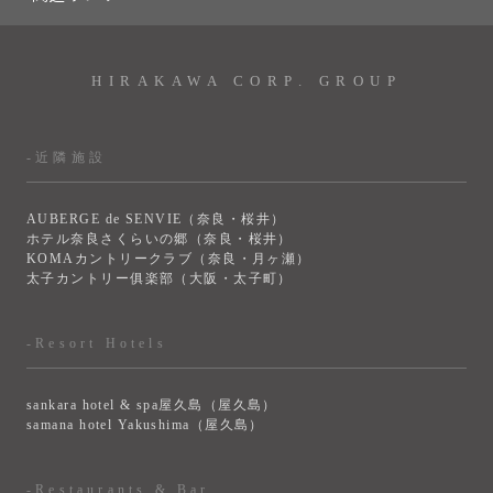
HIRAKAWA CORP. GROUP
-近隣施設
AUBERGE de SENVIE（奈良・桜井）
ホテル奈良さくらいの郷（奈良・桜井）
KOMAカントリークラブ（奈良・月ヶ瀬）
太子カントリー俱楽部（大阪・太子町）
-Resort Hotels
sankara hotel & spa屋久島（屋久島）
samana hotel Yakushima（屋久島）
-Restaurants & Bar