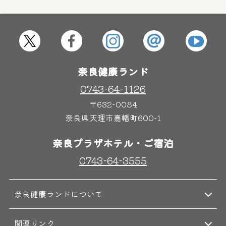
屋内レジャープール
グルメ
奈良健康ランド
奈良わんぱくランド
ボディケア
はしゃきっズ
0743-64-1126
〒632-0084
奈良県天理市嘉幡町600-1
その他施設
ご宿泊
奈良プラザホテル・ご宿泊
0743-64-3555
奈良健康ランドについて
関連リンク