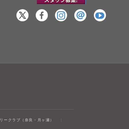
奈良健康ランド
トリークラブ（奈良・月ヶ瀬）
AIコンシェルジュ
オンライン