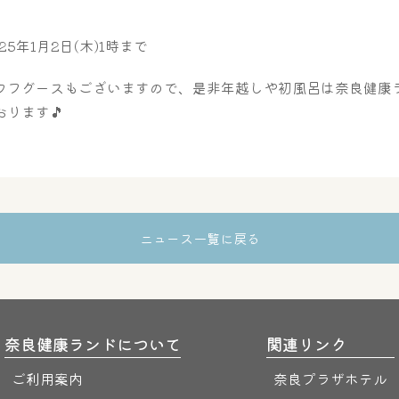
025年1月2日(木)1時まで
ウフグースもございますので、是非年越しや初風呂は奈良健康
ります🎵
ニュース一覧に戻る
奈良健康ランドについて
関連リンク
ご利用案内
奈良プラザホテル