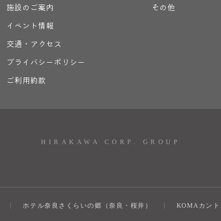
施設のご案内
その他
イベント情報
交通・アクセス
プライバシーポリシー
ご利用約款
HIRAKAWA CORP. GROUP
ホテル奈良さくらいの郷（奈良・桜井）
KOMAカン
）