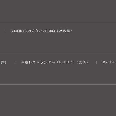
samana hotel Yakushima（屋久島）
（兵庫）
薪焼レストラン The TERRACE（宮崎）
Bar D