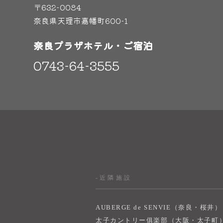
〒632-0084
奈良県天理市嘉幡町600-1
奈良プラザホテル・ご宿泊
0743-64-3555
-近隣施設
AUBERGE de SENVIE（奈良・桜井）
太子カントリー俱楽部（大阪・太子町