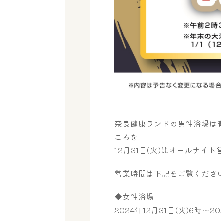
奈良健康ランドの男性浴場は
ころを
12月31日(火)はオールナイ
営業時間は下記をご覧くださ
◆女性浴場
2024年12月31日(火)6時～2