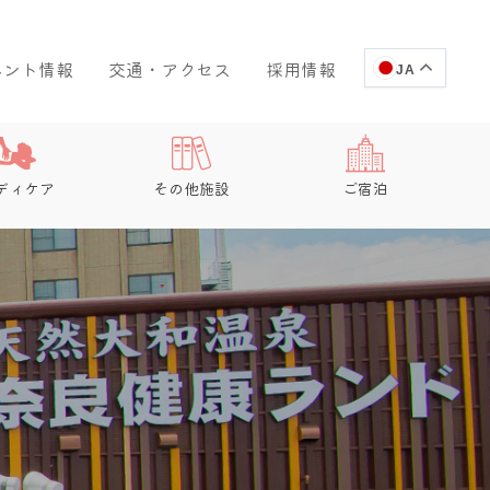
ベント情報
交通・アクセス
採用情報
JA
ディケア
その他施設
ご宿泊