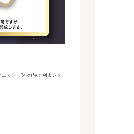
ナエリアは深夜1時で閉まると