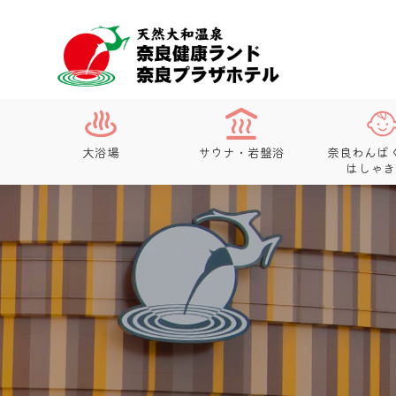
大浴場
サウナ・岩盤浴
奈良わんぱ
はしゃき