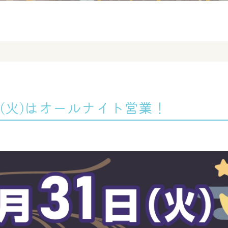
1日(火)はオールナイト営業！