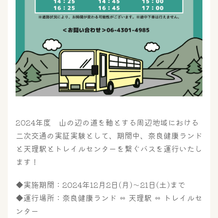
2024年度 山の辺の道を軸とする周辺地域における
二次交通の実証実験として、期間中、奈良健康ランド
と天理駅とトレイルセンターを繋ぐバスを運行いたし
大浴場
サウナ・岩盤浴
ます！
◆実施期間：2024年12月2日(月)〜21日(土)まで
◆運行場所：奈良健康ランド ⇔ 天理駅 ⇔ トレイルセ
屋内レジャープール
グルメ
ンター