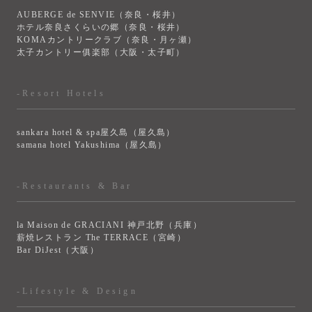
AUBERGE de SENVIE（奈良・桜井）
ホテル奈良さくらいの郷（奈良・桜井）
KOMAカントリークラブ（奈良・月ヶ瀬）
太子カントリー俱楽部（大阪・太子町）
-Resort Hotels
sankara hotel & spa屋久島（屋久島）
samana hotel Yakushima（屋久島）
-Restaurants & Bar
la Maison de GRACIANI 神戸北野（兵庫）
薪焼レストラン The TERRACE（宮崎）
Bar DiJest（大阪）
-Lifestyle & Design