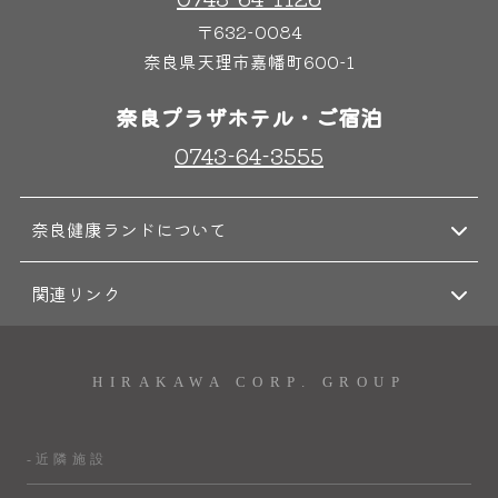
〒632-0084
奈良県天理市嘉幡町600-1
奈良プラザホテル・ご宿泊
0743-64-3555
奈良健康ランドについて
関連リンク
HIRAKAWA CORP. GROUP
-近隣施設