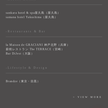
sankara hotel & spa屋久島（屋久島）
samana hotel Yakushima（屋久島）
-Restaurants & Bar
la Maison de GRACIANI 神戸北野（兵庫）
薪焼レストラン The TERRACE（宮崎）
Bar DiJest（大阪）
-Lifestyle & Design
Brandze（東京・目黒）
> VIEW MORE