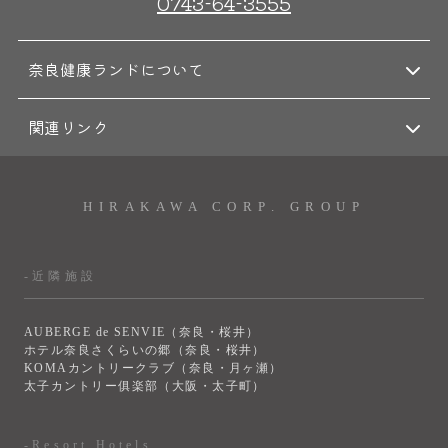
0743-64-3555
奈良健康ランドについて
関連リンク
HIRAKAWA CORP. GROUP
-近隣施設
AUBERGE de SENVIE（奈良・桜井）
ホテル奈良さくらいの郷（奈良・桜井）
KOMAカントリークラブ（奈良・月ヶ瀬）
太子カントリー俱楽部（大阪・太子町）
-Resort Hotels