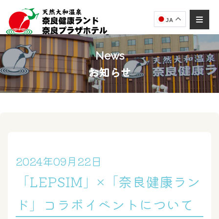
JA
News
お知らせ
奈良健康ランド
AIコンシェルジュ
オンライン
奈良健康ランド AIコンシェルジュです。
ご質問をお伺いします。
2024年09月22日
「LEPSIM」×「奈良健康ラン
ド」コラボイベントについて