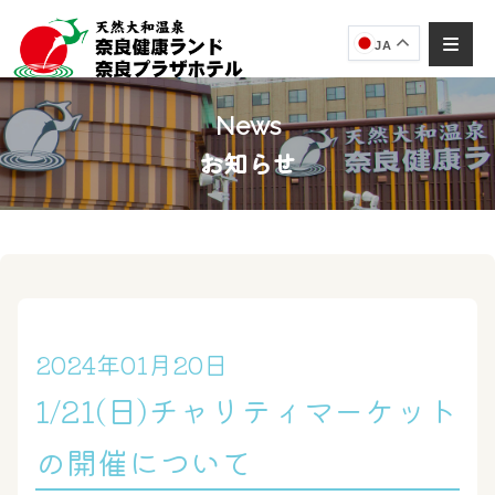
JA
News
お知らせ
奈良健康ランド
AIコンシェルジュ
オンライン
奈良健康ランド AIコンシェルジュです。
ご質問をお伺いします。
2024年01月20日
1/21(日)チャリティマーケット
の開催について