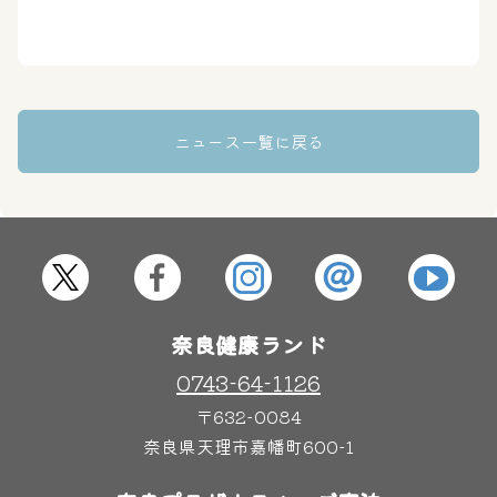
はしゃきっズ
その他施設
ご宿泊
ニュース一覧に戻る
奈良健康ランド
0743-64-1126
〒632-0084
奈良県天理市嘉幡町600-1