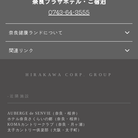
奈良プラザホテル・ご宿泊
0743-64-3555
奈良健康ランドについて
関連リンク
HIRAKAWA CORP. GROUP
-近隣施設
AUBERGE de SENVIE（奈良・桜井）
ホテル奈良さくらいの郷（奈良・桜井）
KOMAカントリークラブ（奈良・月ヶ瀬）
太子カントリー俱楽部（大阪・太子町）