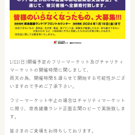
1/21(日)開催予定のフリーマーケット及びチャリティ
マーケットの開催時間に関しまして、
雨天の為、開催時間を遅らせて開始する可能性がござ
大浴場
サウナ・岩盤浴
いますので予めご了承下さい。
フリーマーケット中止の場合はチャリティマーケット
に限り、奈良健康ランド正面玄関ロビーで実施致しま
屋内レジャープール
グルメ
す。
皆さまのご来場をお待ちしております。
奈良わんぱくランド
ボディケア