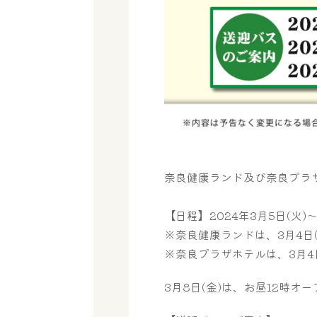
奈良健康ランド及び奈良プラ
【日程】2024年3月5日(火)～
※奈良健康ランドは、3月4日
※奈良プラザホテルは、3月4日
3月8日(金)は、お昼12時オ