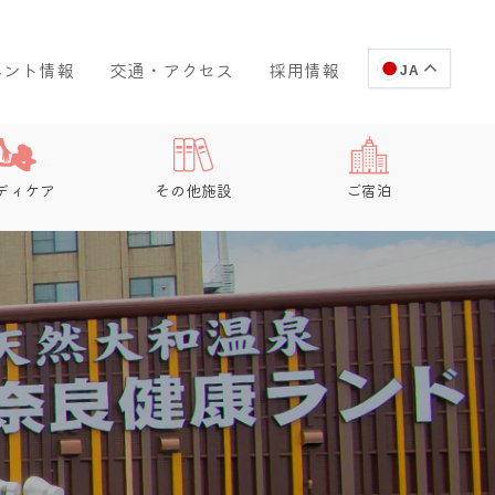
ベント情報
交通・アクセス
採用情報
JA
ディケア
その他施設
ご宿泊