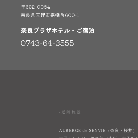
〒632-0084
奈良県天理市嘉幡町600-1
奈良プラザホテル・ご宿泊
0743-64-3555
-近隣施設
AUBERGE de SENVIE（奈良・桜井）