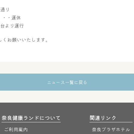
常通り
)・・・運休
1時台より運行
しくお願いいたします。
ニュース一覧に戻る
奈良健康ランドについて
関連リンク
ご利用案内
奈良プラザホテル