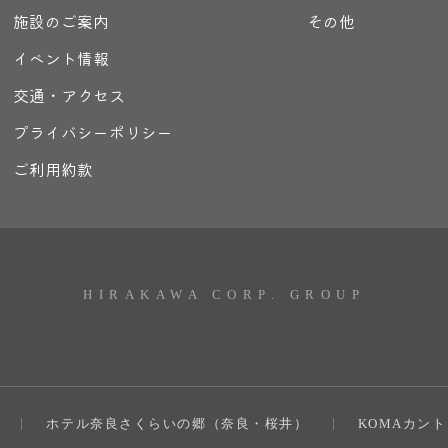
施設のご案内
その他
イベント情報
交通・アクセス
プライバシーポリシー
ご利用約款
HIRAKAWA CORP. GROUP
ホテル奈良さくらいの郷（奈良・桜井）
KOMAカン