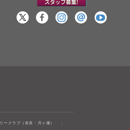
奈良健康ランド
トリークラブ（奈良・月ヶ瀬）
AIコンシェルジュ