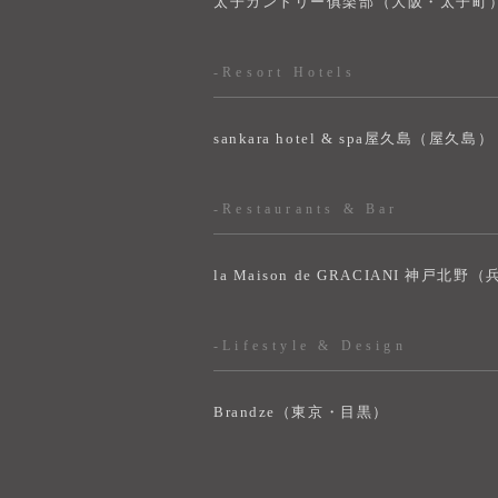
太子カントリー俱楽部（大阪・太子町
-Resort Hotels
sankara hotel & spa屋久島（屋久島）
-Restaurants & Bar
la Maison de GRACIANI 神戸北野
-Lifestyle & Design
Brandze（東京・目黒）