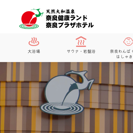
大浴場
サウナ・岩盤浴
奈良わんぱ
はしゃき