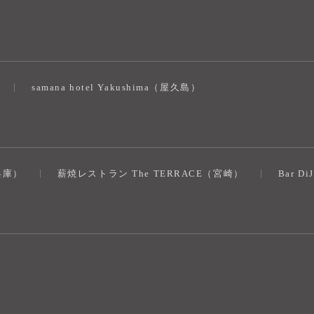
）
samana hotel Yakushima（屋久島）
（兵庫）
薪焼レストラン The TERRACE（宮崎）
Bar D