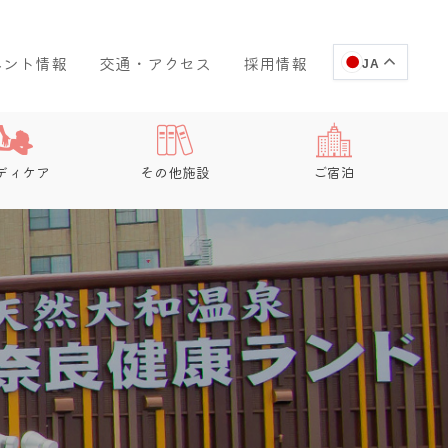
ベント情報
交通・アクセス
採用情報
JA
ディケア
その他施設
ご宿泊