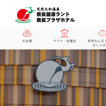
大浴場
サウナ・岩盤浴
奈良わんぱ
はしゃき