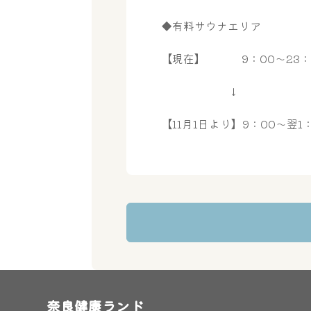
◆有料サウナエリア
【現在】 9：00～23：
↓
【11月1日より】9：00～翌1
奈良健康ランド