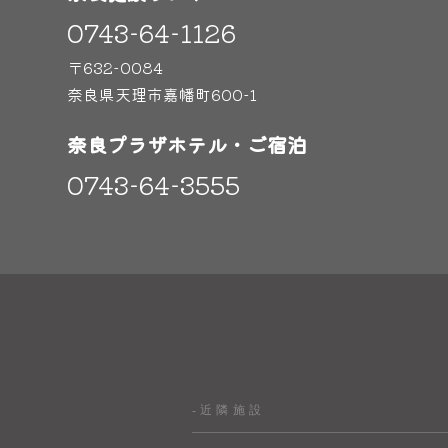
0743-64-1126
〒632-0084
奈良県天理市嘉幡町600-1
奈良プラザホテル・ご宿泊
0743-64-3555
-近隣施設