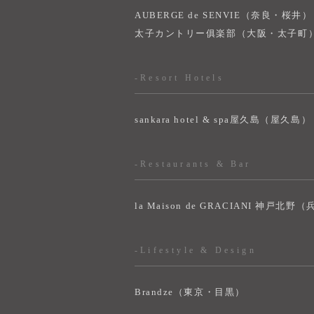
AUBERGE de SENVIE（奈良・桜井）
太子カントリー俱楽部（大阪・太子町
-Resort Hotels
sankara hotel & spa屋久島（屋久島）
-Restaurants & Bar
la Maison de GRACIANI 神戸北野
-Lifestyle & Design
Brandze（東京・目黒）