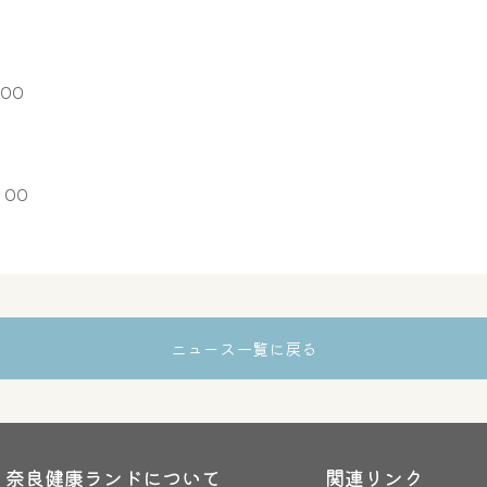
00
：00
ニュース一覧に戻る
奈良健康ランドについて
関連リンク