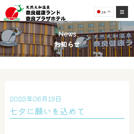
JA
News
お知らせ
奈良健康ランド
AIコンシェルジュ
オンライン
奈良健康ランド AIコンシェルジュです。
ご質問をお伺いします。
2023年06月19日
七夕に願いを込めて