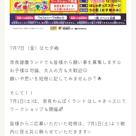
7月7日（金）は七夕🎋
奈良健康ランドでも皆様から願い事を募集します☺
お子様は勿論、大人の方も大歓迎◎
願いや思いを短冊に記してみませんか？🌟
そして！！
7月1日(土)は、奈良わんぱくランド はしゃきっズにて
ワークショップも開催🌈
皆様からご応募いただいた短冊は、7月1日(土)より館
内に笹と共に飾らせていただきます✨