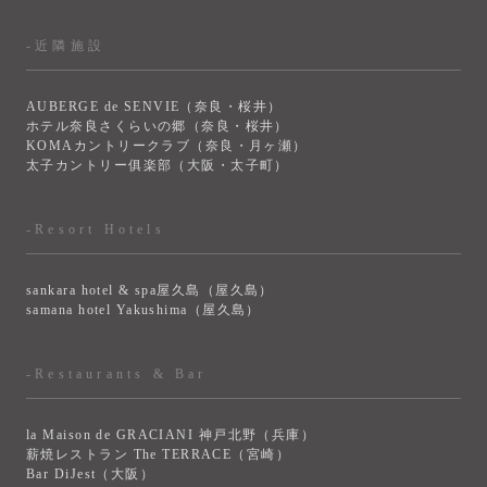
-近隣施設
AUBERGE de SENVIE（奈良・桜井）
ホテル奈良さくらいの郷（奈良・桜井）
KOMAカントリークラブ（奈良・月ヶ瀬）
太子カントリー俱楽部（大阪・太子町）
-Resort Hotels
sankara hotel & spa屋久島（屋久島）
samana hotel Yakushima（屋久島）
-Restaurants & Bar
la Maison de GRACIANI 神戸北野（兵庫）
薪焼レストラン The TERRACE（宮崎）
Bar DiJest（大阪）