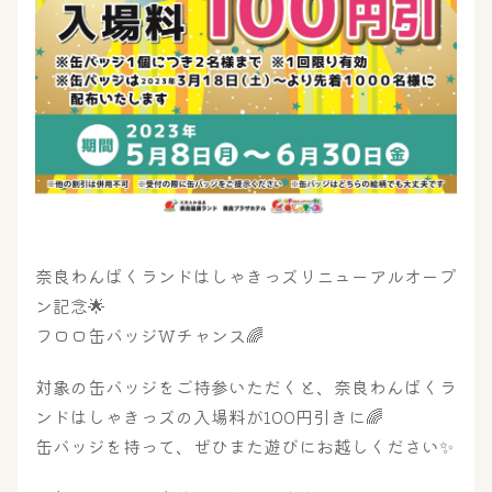
奈良わんぱくランドはしゃきっズリニューアルオープ
ン記念🌟
フロロ缶バッジWチャンス🌈
対象の缶バッジをご持参いただくと、奈良わんぱくラ
ンドはしゃきっズの入場料が100円引きに🌈
缶バッジを持って、ぜひまた遊びにお越しください✨
大浴場
サウナ・岩盤浴