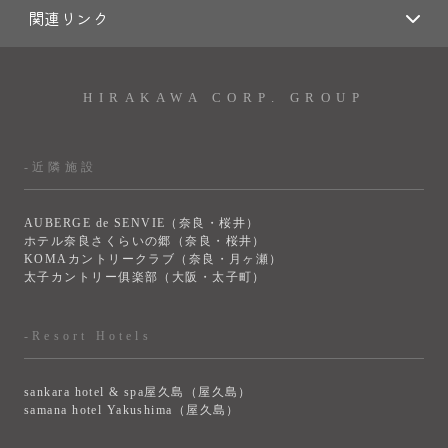
関連リンク
HIRAKAWA CORP. GROUP
-近隣施設
AUBERGE de SENVIE（奈良・桜井）
ホテル奈良さくらいの郷（奈良・桜井）
KOMAカントリークラブ（奈良・月ヶ瀬）
太子カントリー俱楽部（大阪・太子町）
-Resort Hotels
sankara hotel & spa屋久島（屋久島）
samana hotel Yakushima（屋久島）