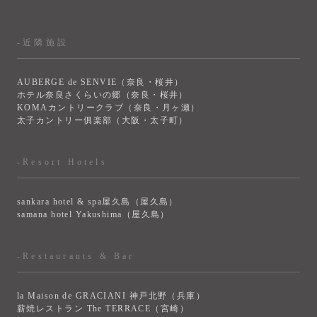
-近隣施設
AUBERGE de SENVIE（奈良・桜井）
ホテル奈良さくらいの郷（奈良・桜井）
KOMAカントリークラブ（奈良・月ヶ瀬）
太子カントリー俱楽部（大阪・太子町）
-Resort Hotels
sankara hotel & spa屋久島（屋久島）
samana hotel Yakushima（屋久島）
-Restaurants & Bar
la Maison de GRACIANI 神戸北野（兵庫）
薪焼レストラン The TERRACE（宮崎）