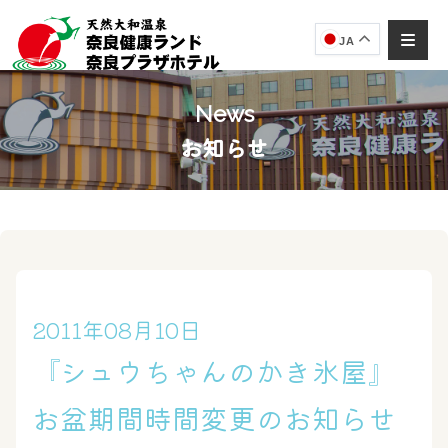
JA
News
お知らせ
奈良健康ランド
AIコンシェルジュ
オンライン
奈良健康ランド AIコンシェルジュです。
ご質問をお伺いします。
2011年08月10日
『シュウちゃんのかき氷屋』
お盆期間時間変更のお知らせ