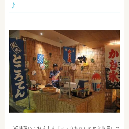
♪
ご好評頂いております『シュウちゃんのかき氷屋』の