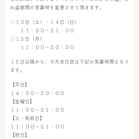
お盆期間の営業時を変更させて頂きます。
◇１３日（土）・１４日（日）
１１：００～２１：００
◇１５日（月）
１１：００～２０：００
１６日以降から、８月末日迄は下記の営業時間となり
ます。
【平日】
１４：００～２０：００
【金曜日】
１１：００～２１：００
大浴場
サウナ・岩盤浴
【土・祝前日】
１１：００～２１：００
【祝日】