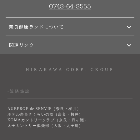
0743-64-3555
奈良健康ランドについて
関連リンク
HIRAKAWA CORP. GROUP
-近隣施設
AUBERGE de SENVIE（奈良・桜井）
ホテル奈良さくらいの郷（奈良・桜井）
KOMAカントリークラブ（奈良・月ヶ瀬）
太子カントリー俱楽部（大阪・太子町）