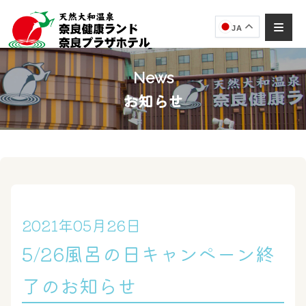
JA
News
お知らせ
奈良健康ランド
AIコンシェルジュ
オンライン
奈良健康ランド AIコンシェルジュです。
ご質問をお伺いします。
2021年05月26日
5/26風呂の日キャンペーン終
了のお知らせ