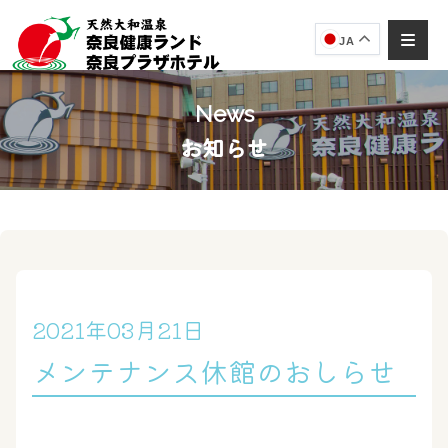
JA
News
お知らせ
奈良健康ランド
AIコンシェルジュ
オンライン
奈良健康ランド AIコンシェルジュです。
ご質問をお伺いします。
2021年03月21日
メンテナンス休館のおしらせ