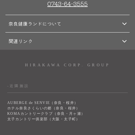
0743-64-3555
奈良健康ランドについて
関連リンク
HIRAKAWA CORP. GROUP
-近隣施設
AUBERGE de SENVIE（奈良・桜井）
ホテル奈良さくらいの郷（奈良・桜井）
KOMAカントリークラブ（奈良・月ヶ瀬）
太子カントリー俱楽部（大阪・太子町）