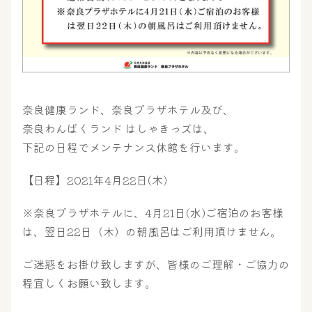
奈良健康ランド、奈良プラザホテル及び、
奈良わんぱくランド はしゃきっズは、
下記の日程でメンテナンス休館を行います。
大浴場
サウナ・岩盤浴
【日程】2021年4月22日(木)
※奈良プラザホテルに、4月21日(水)ご宿泊のお客様
は、翌日22日（木）の朝風呂はご利用頂けません。
屋内レジャープール
グルメ
ご迷惑をお掛け致しますが、皆様のご理解・ご協力の
程宜しくお願い致します。
奈良わんぱくランド
ボディケア