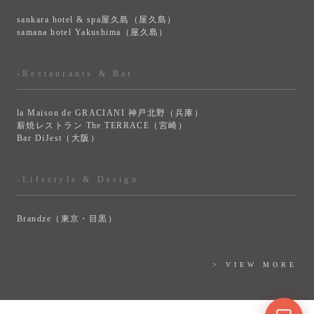
sankara hotel & spa屋久島（屋久島）
samana hotel Yakushima（屋久島）
-Restaurants & Bar
la Maison de GRACIANI 神戸北野（兵庫）
薪焼レストラン The TERRACE（宮崎）
Bar DiJest（大阪）
-Lifestyle & Design
Brandze（東京・目黒）
> VIEW MORE