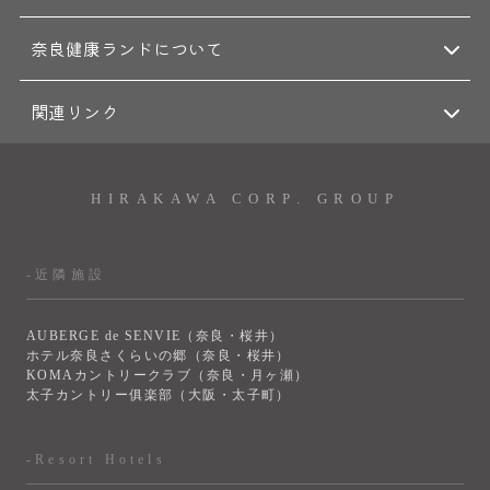
奈良健康ランドについて
関連リンク
HIRAKAWA CORP. GROUP
-近隣施設
AUBERGE de SENVIE（奈良・桜井）
ホテル奈良さくらいの郷（奈良・桜井）
KOMAカントリークラブ（奈良・月ヶ瀬）
太子カントリー俱楽部（大阪・太子町）
-Resort Hotels