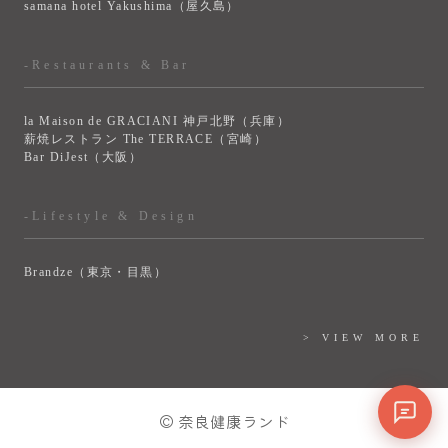
samana hotel Yakushima（屋久島）
-Restaurants & Bar
la Maison de GRACIANI 神戸北野（兵庫）
薪焼レストラン The TERRACE（宮崎）
Bar DiJest（大阪）
-Lifestyle & Design
Brandze（東京・目黒）
> VIEW MORE
© 奈良健康ランド