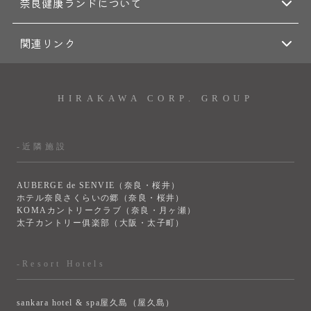
奈良健康ランドについて
関連リンク
HIRAKAWA CORP. GROUP
-近隣施設
AUBERGE de SENVIE（奈良・桜井）
ホテル奈良さくらいの郷（奈良・桜井）
KOMAカントリークラブ（奈良・月ヶ瀬）
太子カントリー俱楽部（大阪・太子町）
-Resort Hotels
sankara hotel & spa屋久島（屋久島）