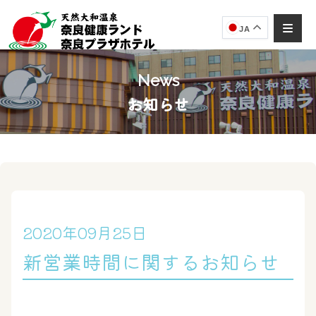
JA
News
お知らせ
奈良健康ランド
AIコンシェルジュ
オンライン
奈良健康ランド AIコンシェルジュです。
ご質問をお伺いします。
2020年09月25日
新営業時間に関するお知らせ