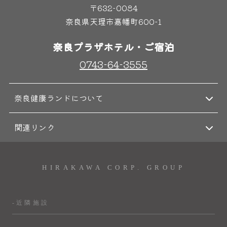
〒632-0084
奈良県天理市嘉幡町600-1
奈良プラザホテル・ご宿泊
0743-64-3555
奈良健康ランドについて
関連リンク
HIRAKAWA CORP. GROUP
-近隣施設