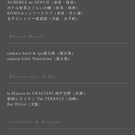
AUBERGE de SENVIE（奈良・桜井）
ホテル奈良さくらいの郷（奈良・桜井）
KOMAカントリークラブ（奈良・月ヶ瀬）
太子カントリー俱楽部（大阪・太子町）
-Resort Hotels
sankara hotel & spa屋久島（屋久島）
samana hotel Yakushima（屋久島）
-Restaurants & Bar
la Maison de GRACIANI 神戸北野（兵庫）
薪焼レストラン The TERRACE（宮崎）
Bar DiJest（大阪）
-Lifestyle & Design