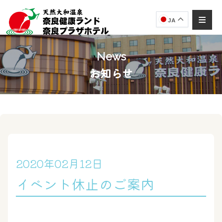
JA
News
お知らせ
奈良健康ランド
AIコンシェルジュ
オンライン
奈良健康ランド AIコンシェルジュです。
ご質問をお伺いします。
2020年02月12日
イベント休止のご案内