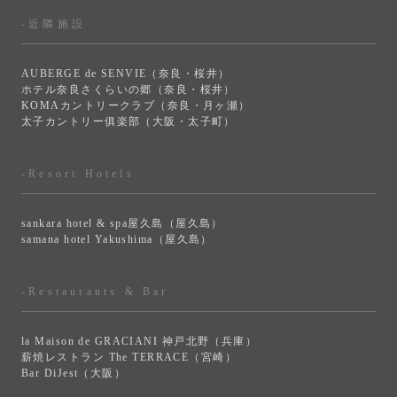
-近隣施設
AUBERGE de SENVIE（奈良・桜井）
ホテル奈良さくらいの郷（奈良・桜井）
KOMAカントリークラブ（奈良・月ヶ瀬）
太子カントリー俱楽部（大阪・太子町）
-Resort Hotels
sankara hotel & spa屋久島（屋久島）
samana hotel Yakushima（屋久島）
-Restaurants & Bar
la Maison de GRACIANI 神戸北野（兵庫）
薪焼レストラン The TERRACE（宮崎）
Bar DiJest（大阪）