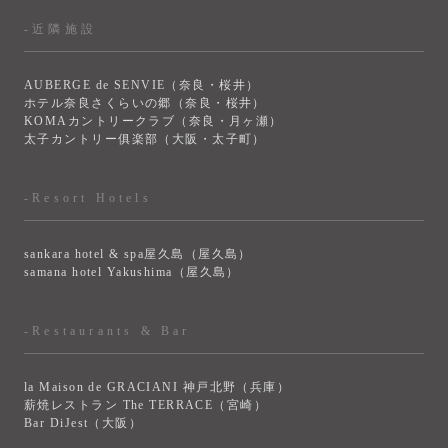
-近隣施設
AUBERGE de SENVIE（奈良・桜井）
ホテル奈良さくらいの郷（奈良・桜井）
KOMAカントリークラブ（奈良・月ヶ瀬）
太子カントリー俱楽部（大阪・太子町）
-Resort Hotels
sankara hotel & spa屋久島（屋久島）
samana hotel Yakushima（屋久島）
-Restaurants & Bar
la Maison de GRACIANI 神戸北野（兵庫）
薪焼レストラン The TERRACE（宮崎）
Bar DiJest（大阪）