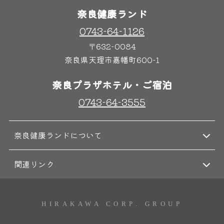
奈良健康ランド
0743-64-1126
奈良わんぱくランド
ボディケア
〒632-0084
はしゃきっズ
奈良県天理市嘉幡町600-1
奈良プラザホテル・ご宿泊
その他施設
ご宿泊
0743-64-3555
奈良健康ランドについて
関連リンク
HIRAKAWA CORP. GROUP