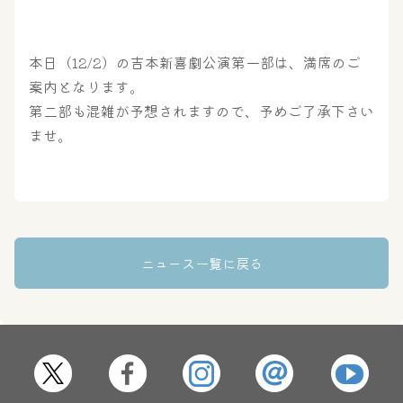
本日（12/2）の吉本新喜劇公演第一部は、満席のご
案内となります。
第二部も混雑が予想されますので、予めご了承下さい
ませ。
ニュース一覧に戻る
大浴場
サウナ・岩盤浴
屋内レジャープール
グルメ