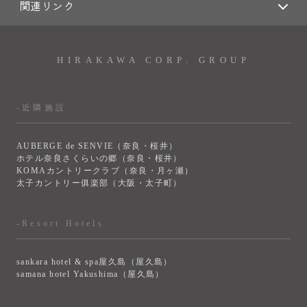
関連リンク
HIRAKAWA CORP. GROUP
-近隣施設
AUBERGE de SENVIE（奈良・桜井）
ホテル奈良さくらいの郷（奈良・桜井）
KOMAカントリークラブ（奈良・月ヶ瀬）
太子カントリー俱楽部（大阪・太子町）
-Resort Hotels
sankara hotel & spa屋久島（屋久島）
samana hotel Yakushima（屋久島）