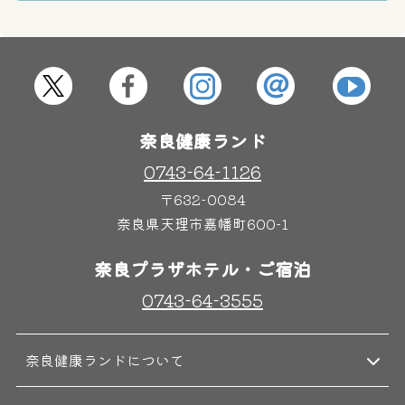
屋内レジャープール
グルメ
奈良わんぱくランド
ボディケア
奈良健康ランド
はしゃきっズ
0743-64-1126
〒632-0084
奈良県天理市嘉幡町600-1
その他施設
ご宿泊
奈良プラザホテル・ご宿泊
0743-64-3555
奈良健康ランドについて