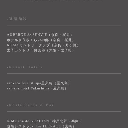
-近隣施設
AUBERGE de SENVIE（奈良・桜井）
ホテル奈良さくらいの郷（奈良・桜井）
KOMAカントリークラブ（奈良・月ヶ瀬）
太子カントリー俱楽部（大阪・太子町）
-Resort Hotels
sankara hotel & spa屋久島（屋久島）
samana hotel Yakushima（屋久島）
-Restaurants & Bar
la Maison de GRACIANI 神戸北野（兵庫）
薪焼レストラン The TERRACE（宮崎）