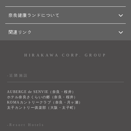
奈良健康ランドについて
関連リンク
HIRAKAWA CORP. GROUP
-近隣施設
AUBERGE de SENVIE（奈良・桜井）
ホテル奈良さくらいの郷（奈良・桜井）
KOMAカントリークラブ（奈良・月ヶ瀬）
太子カントリー俱楽部（大阪・太子町）
-Resort Hotels