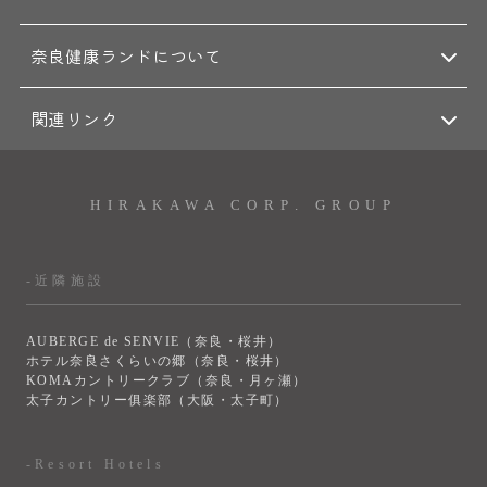
奈良健康ランドについて
関連リンク
HIRAKAWA CORP. GROUP
-近隣施設
AUBERGE de SENVIE（奈良・桜井）
ホテル奈良さくらいの郷（奈良・桜井）
KOMAカントリークラブ（奈良・月ヶ瀬）
太子カントリー俱楽部（大阪・太子町）
-Resort Hotels