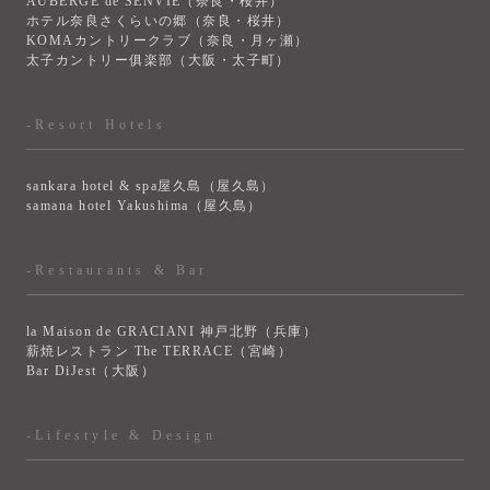
AUBERGE de SENVIE（奈良・桜井）
ホテル奈良さくらいの郷（奈良・桜井）
KOMAカントリークラブ（奈良・月ヶ瀬）
太子カントリー俱楽部（大阪・太子町）
-Resort Hotels
sankara hotel & spa屋久島（屋久島）
samana hotel Yakushima（屋久島）
-Restaurants & Bar
la Maison de GRACIANI 神戸北野（兵庫）
薪焼レストラン The TERRACE（宮崎）
Bar DiJest（大阪）
-Lifestyle & Design