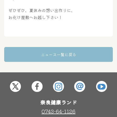
ぜひぜひ、夏休みの想い出作りに、
奈良わんぱくランド
ボディケア
お化け屋敷へお越し下さい！
はしゃきっズ
その他施設
ご宿泊
ニュース一覧に戻る
奈良健康ランド
0743-64-1126