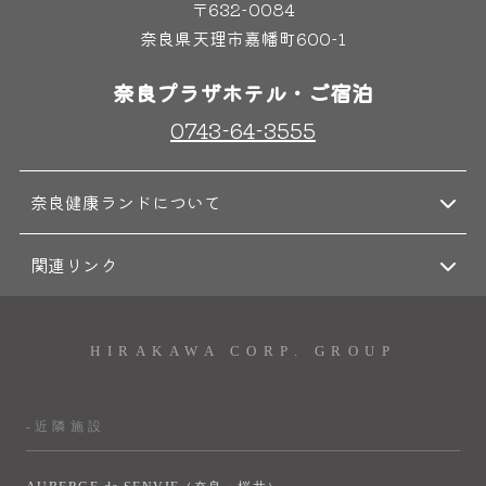
〒632-0084
奈良県天理市嘉幡町600-1
奈良プラザホテル・ご宿泊
0743-64-3555
奈良健康ランドについて
関連リンク
HIRAKAWA CORP. GROUP
-近隣施設