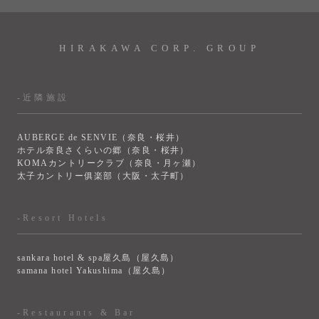
HIRAKAWA CORP. GROUP
-近隣施設
AUBERGE de SENVIE（奈良・桜井）
ホテル奈良さくらいの郷（奈良・桜井）
KOMAカントリークラブ（奈良・月ヶ瀬）
太子カントリー俱楽部（大阪・太子町）
-Resort Hotels
sankara hotel & spa屋久島（屋久島）
samana hotel Yakushima（屋久島）
-Restaurants & Bar