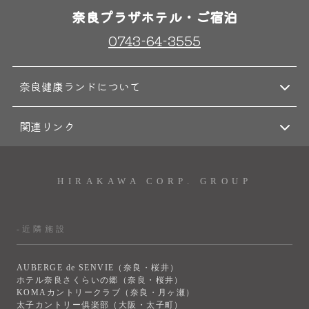
奈良プラザホテル・ご宿泊
0743-64-3555
奈良健康ランドについて
関連リンク
HIRAKAWA CORP. GROUP
-近隣施設
AUBERGE de SENVIE（奈良・桜井）
ホテル奈良さくらいの郷（奈良・桜井）
KOMAカントリークラブ（奈良・月ヶ瀬）
太子カントリー俱楽部（大阪・太子町）