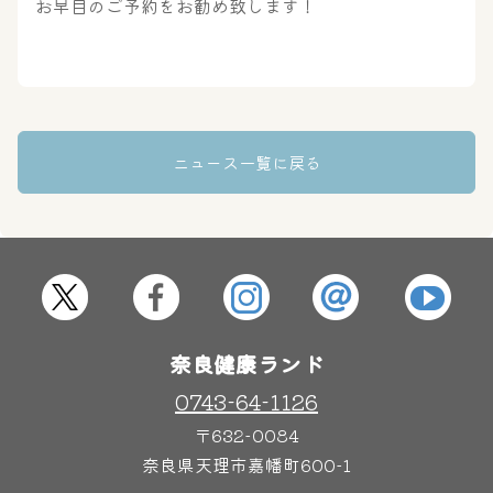
お早目のご予約をお勧め致します！
奈良わんぱくランド
ボディケア
はしゃきっズ
その他施設
ご宿泊
ニュース一覧に戻る
奈良健康ランド
0743-64-1126
〒632-0084
奈良県天理市嘉幡町600-1