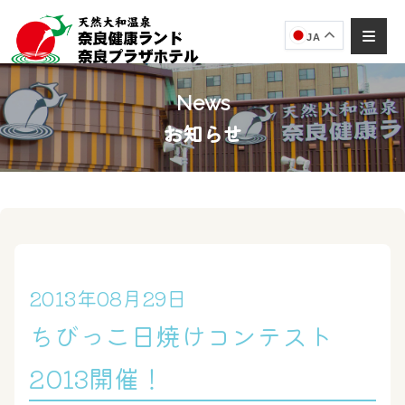
JA
News
お知らせ
奈良健康ランド
AIコンシェルジュ
オンライン
奈良健康ランド AIコンシェルジュです。
ご質問をお伺いします。
2013年08月29日
ちびっこ日焼けコンテスト
2013開催！