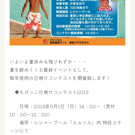
いよいよ夏休みも残りわずか・・・
夏を締めくくる最終イベントとして、
毎年恒例の日焼けコンテストを開催致します！
◆ちびっこ日焼けコンテスト2013
日時：2013年9月1日（日）14：00～（受付
大浴場
サウナ・岩盤浴
10：00～12：00）
場所：レジャープール「エルソル」内 特設ステ
ージにて