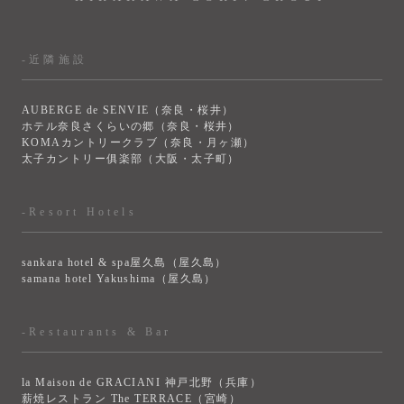
-近隣施設
AUBERGE de SENVIE（奈良・桜井）
ホテル奈良さくらいの郷（奈良・桜井）
KOMAカントリークラブ（奈良・月ヶ瀬）
太子カントリー俱楽部（大阪・太子町）
-Resort Hotels
sankara hotel & spa屋久島（屋久島）
samana hotel Yakushima（屋久島）
-Restaurants & Bar
la Maison de GRACIANI 神戸北野（兵庫）
薪焼レストラン The TERRACE（宮崎）