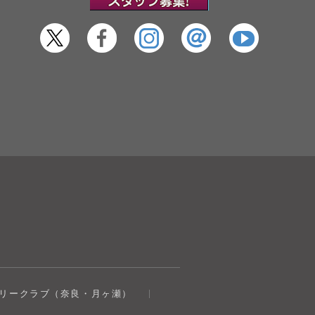
トリークラブ（奈良・月ヶ瀬）