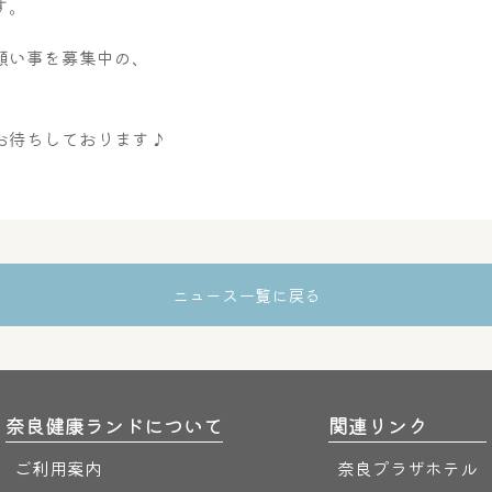
す。
願い事を募集中の、
お待ちしております♪
ニュース一覧に戻る
奈良健康ランドについて
関連リンク
ご利用案内
奈良プラザホテル