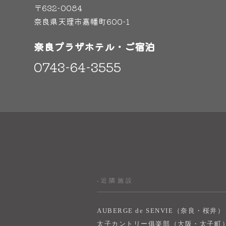
〒632-0084
奈良県天理市嘉幡町600-1
奈良プラザホテル・ご宿泊
0743-64-3555
-近隣施設
AUBERGE de SENVIE（奈良・桜井）
太子カントリー俱楽部（大阪・太子町