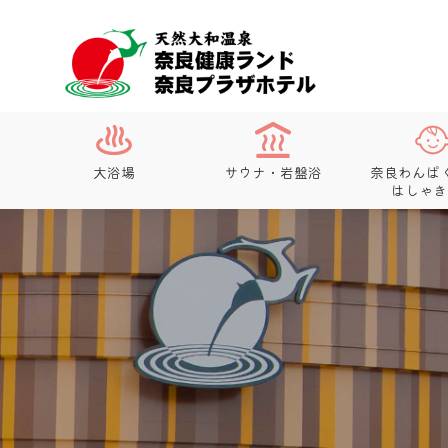
大浴場
サウナ・岩盤浴
奈良わんぱ
はしゃき