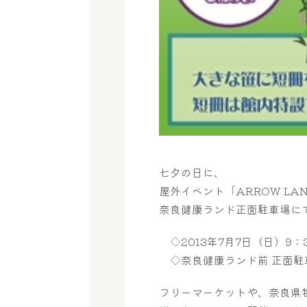
七夕の日に、
屋外イベント「ARROW L
奈良健康ランド正面駐車場に
◇2013年7月7日（日）9：3
◇奈良健康ランド前 正面駐
フリーマーケットや、奈良県