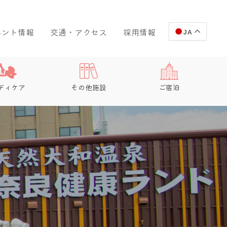
ベント情報
交通・アクセス
採用情報
JA
ディケア
その他施設
ご宿泊