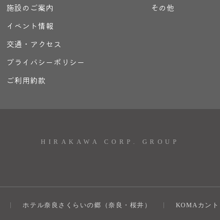
施設のご案内
その他
イベント情報
交通・アクセス
プライバシーポリシー
ご利用約款
HIRAKAWA CORP. GROUP
ホテル奈良さくらいの郷（奈良・桜井）
KOMAカン
）