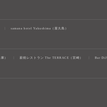
samana hotel Yakushima（屋久島）
（兵庫）
薪焼レストラン The TERRACE（宮崎）
Bar D