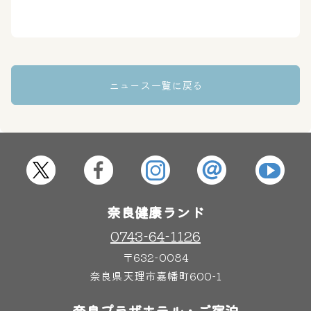
はしゃきっズ
その他施設
ご宿泊
ニュース一覧に戻る
奈良健康ランド
0743-64-1126
〒632-0084
奈良県天理市嘉幡町600-1
奈良プラザホテル・ご宿泊