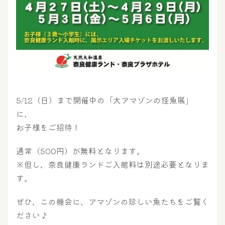
5/12（日）まで開催中の「大アマゾンの怪魚展」
に、
お子様をご招待！
大浴場
サウナ・岩盤浴
通常（500円）が無料となります。
※但し、奈良健康ランドご入館料は別途必要となりま
す。
屋内レジャープール
グルメ
ぜひ、この機会に、アマゾンの珍しい魚たちをご覧く
ださい♪
奈良わんぱくランド
ボディケア