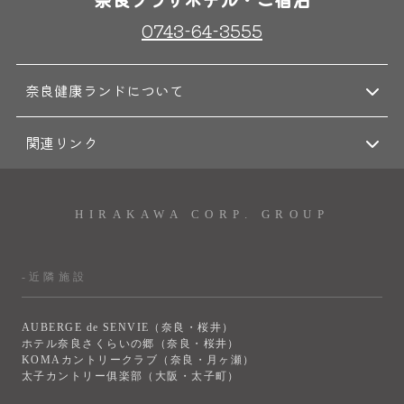
0743-64-3555
奈良健康ランドについて
関連リンク
HIRAKAWA CORP. GROUP
-近隣施設
AUBERGE de SENVIE（奈良・桜井）
ホテル奈良さくらいの郷（奈良・桜井）
KOMAカントリークラブ（奈良・月ヶ瀬）
太子カントリー俱楽部（大阪・太子町）