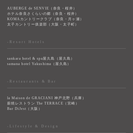
AUBERGE de SENVIE（奈良・桜井）
ホテル奈良さくらいの郷（奈良・桜井）
KOMAカントリークラブ（奈良・月ヶ瀬）
太子カントリー俱楽部（大阪・太子町）
-Resort Hotels
sankara hotel & spa屋久島（屋久島）
samana hotel Yakushima（屋久島）
-Restaurants & Bar
la Maison de GRACIANI 神戸北野（兵庫）
薪焼レストラン The TERRACE（宮崎）
Bar DiJest（大阪）
-Lifestyle & Design