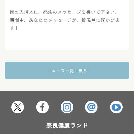
檜の入浴木に、感謝のメッセージを書いて下さい。
奈良わんぱくランド
ボディケア
期間中、あなたのメッセージが、檜風呂に浮かびま
はしゃきっズ
す！
その他施設
ご宿泊
ニュース一覧に戻る
奈良健康ランド