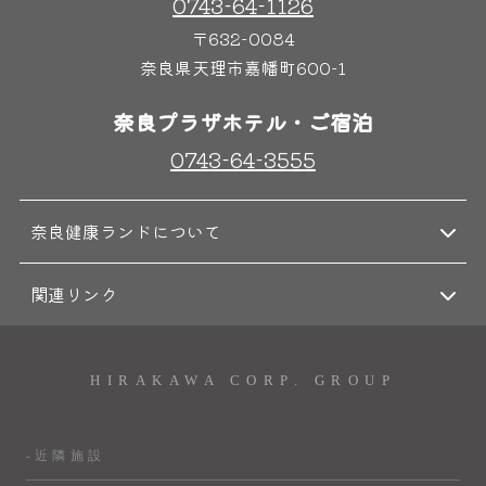
0743-64-1126
〒632-0084
奈良県天理市嘉幡町600-1
奈良プラザホテル・ご宿泊
0743-64-3555
奈良健康ランドについて
関連リンク
HIRAKAWA CORP. GROUP
-近隣施設