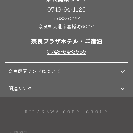
0743-64-1126
〒632-0084
奈良県天理市嘉幡町600-1
奈良プラザホテル・ご宿泊
0743-64-3555
奈良健康ランドについて
関連リンク
HIRAKAWA CORP. GROUP
-近隣施設