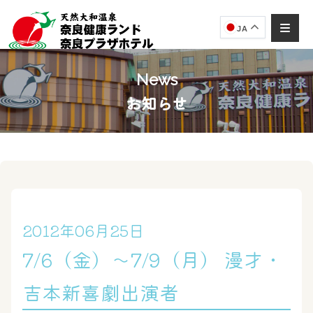
JA
News
お知らせ
奈良健康ランド
AIコンシェルジュ
オンライン
奈良健康ランド AIコンシェルジュです。
ご質問をお伺いします。
2012年06月25日
7/6（金）～7/9（月） 漫才・
吉本新喜劇出演者