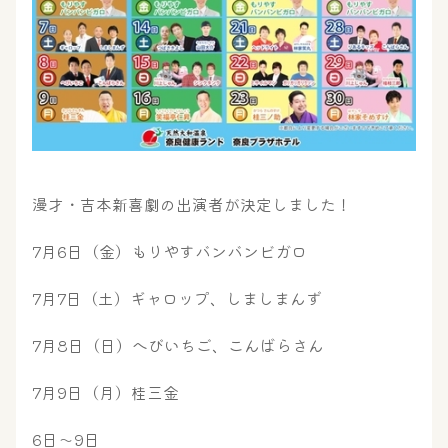
漫才・吉本新喜劇の出演者が決定しました！
7月6日（金）もりやすバンバンビガロ
7月7日（土）ギャロップ、しましまんず
大浴場
サウナ・岩盤浴
7月8日（日）へびいちご、こんばらさん
7月9日（月）桂三金
屋内レジャープール
グルメ
6日～9日