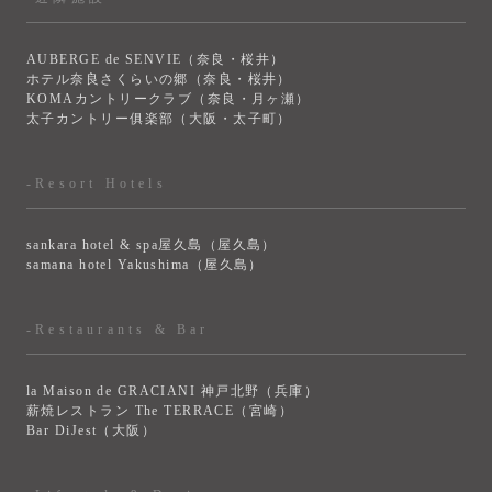
AUBERGE de SENVIE（奈良・桜井）
ホテル奈良さくらいの郷（奈良・桜井）
KOMAカントリークラブ（奈良・月ヶ瀬）
太子カントリー俱楽部（大阪・太子町）
-Resort Hotels
sankara hotel & spa屋久島（屋久島）
samana hotel Yakushima（屋久島）
-Restaurants & Bar
la Maison de GRACIANI 神戸北野（兵庫）
薪焼レストラン The TERRACE（宮崎）
Bar DiJest（大阪）