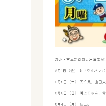
漫才・吉本新喜劇の出演者が
6月1日（金） もりやすバン
6月2日（土） 天竺鼠、山田
6月3日（日） 川上じゅん、
6月4日（月） 桂三歩