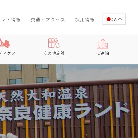
ベント情報
交通・アクセス
採用情報
JA
ディケア
その他施設
ご宿泊