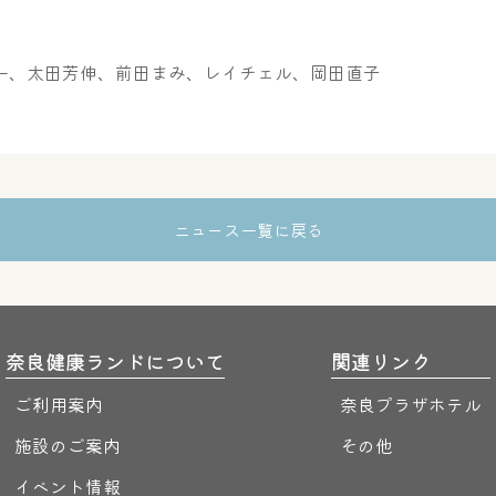
一、太田芳伸、前田まみ、レイチェル、岡田直子
ニュース一覧に戻る
奈良健康ランドについて
関連リンク
ご利用案内
奈良プラザホテル
施設のご案内
その他
イベント情報