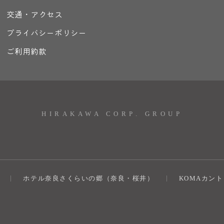
交通・アクセス
プライバシーポリシー
ご利用約款
HIRAKAWA CORP. GROUP
ホテル奈良さくらいの郷（奈良・桜井）
KOMAカン
）