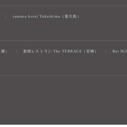
samana hotel Yakushima（屋久島）
（兵庫）
薪焼レストラン The TERRACE（宮崎）
Bar D