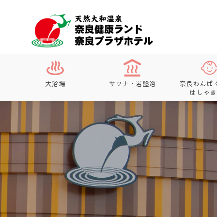
大浴場
サウナ・岩盤浴
奈良わんぱ
はしゃき