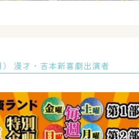
（月） 漫才・吉本新喜劇出演者