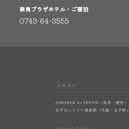
奈良プラザホテル・ご宿泊
0743-64-3555
-近隣施設
AUBERGE de SENVIE（奈良・桜井）
太子カントリー俱楽部（大阪・太子町
-Resort Hotels