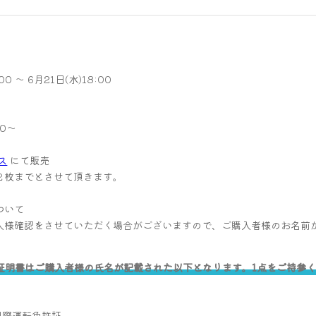
0 ～ 6月21日(水)18:00
00～
ス
にて販売
２枚までとさせて頂きます。
ついて
人様確認をさせていただく場合がございますので、ご購入者様のお名前
証明書はご購入者様の氏名が記載された以下となります。1点をご持参
国際運転免許証