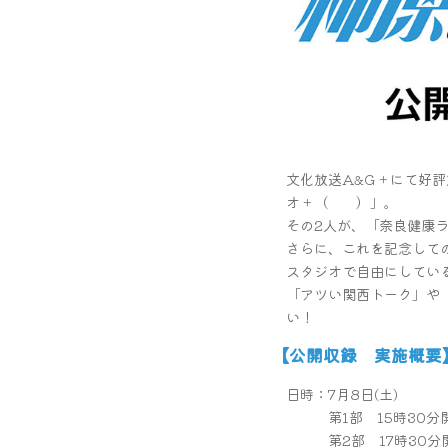
文化放送A&G＋にて好
オ＋（ ）」。
その2人が、「奈良健康
さらに、これを記念しての
スタジオで自由にしてい
「アツい関西トーク」や
い！
【公開収録 実施概要
日時：7月8日(土)
第1部 15時30分開
第2部 17時30分開