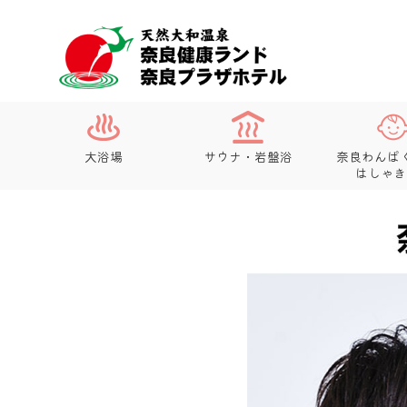
大浴場
サウナ・岩盤浴
奈良わんぱ
はしゃき