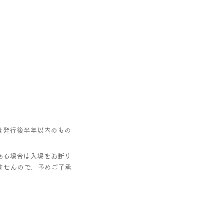
は発行後半年以内のもの
ある場合は入場をお断り
ませんので、予めご了承