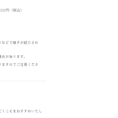
200円（税込）
ジなどで様子が紹介され
場合があります。
りますのでご注意くださ
だくことをおすすめいたし