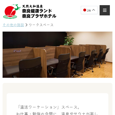
JA
その他の施設
ワークスペース
奈良健康ランド
AIコンシェルジュ
オンライン
奈良健康ランド AIコンシェルジュです。
ご質問をお伺いします。
「温活ワーケーション」スペース。
お仕事・勉強の合間に、温泉やサウナが楽し