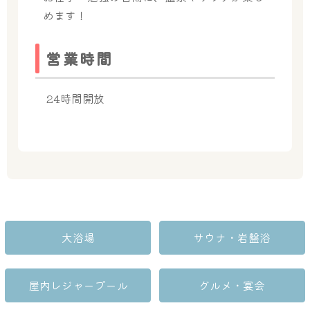
めます！
営業時間
24時間開放
大浴場
サウナ・岩盤浴
屋内レジャープール
グルメ・宴会