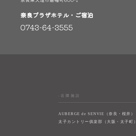
奈良プラザホテル・ご宿泊
0743-64-3555
-近隣施設
AUBERGE de SENVIE（奈良・桜井）
太子カントリー俱楽部（大阪・太子町