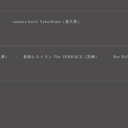
samana hotel Yakushima（屋久島）
（兵庫）
薪焼レストラン The TERRACE（宮崎）
Bar D