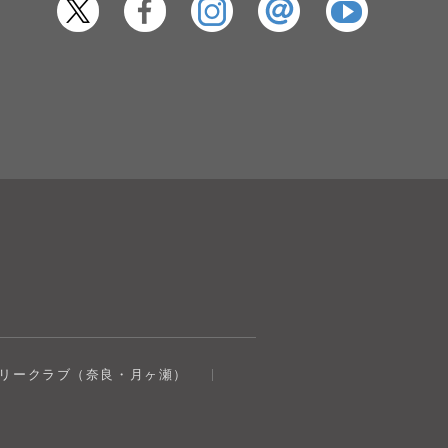
奈良健康ランド
トリークラブ（奈良・月ヶ瀬）
AIコンシェルジュ
オンライン