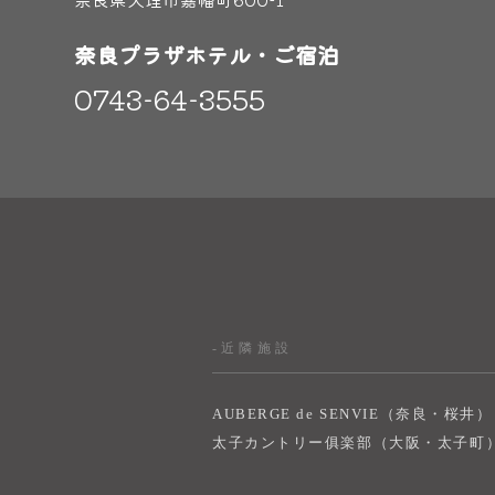
奈良プラザホテル・ご宿泊
0743-64-3555
-近隣施設
AUBERGE de SENVIE（奈良・桜井）
太子カントリー俱楽部（大阪・太子町