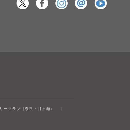
奈良健康ランド
トリークラブ（奈良・月ヶ瀬）
AIコンシェルジュ
オンライン