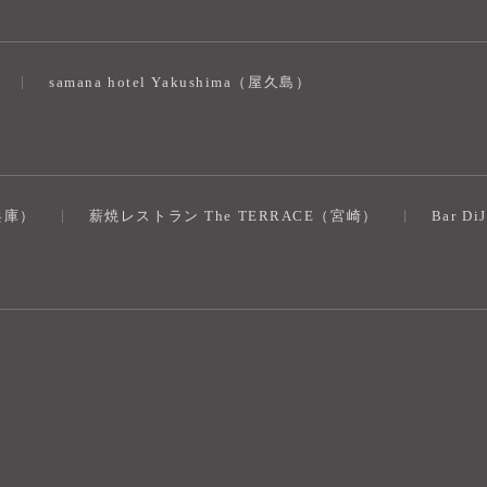
samana hotel Yakushima（屋久島）
（兵庫）
薪焼レストラン The TERRACE（宮崎）
Bar D