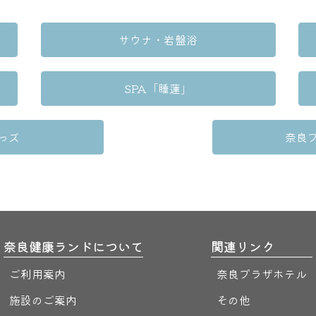
サウナ・岩盤浴
SPA「睡蓮」
っズ
奈良
奈良健康ランドについて
関連リンク
ご利用案内
奈良プラザホテル
施設のご案内
その他