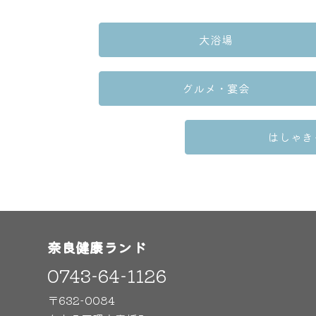
大浴場
グルメ・宴会
はしゃき
奈良健康ランド
0743-64-1126
〒632-0084