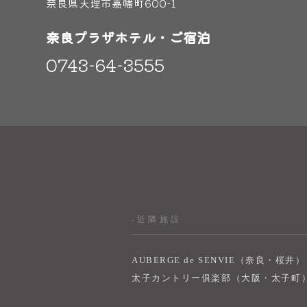
奈良県天理市嘉幡町600-1
奈良プラザホテル・ご宿泊
0743-64-3555
-近隣施設
AUBERGE de SENVIE（奈良・桜井）
太子カントリー俱楽部（大阪・太子町