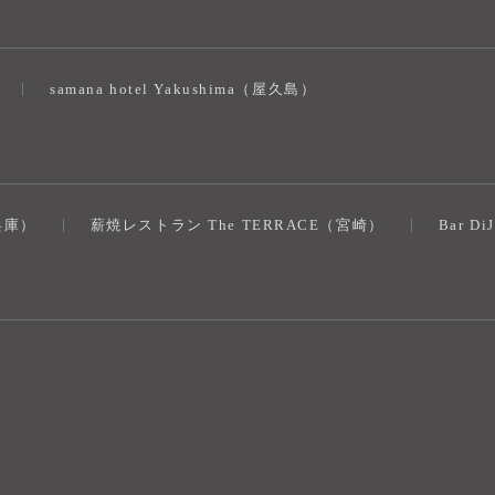
samana hotel Yakushima（屋久島）
（兵庫）
薪焼レストラン The TERRACE（宮崎）
Bar D