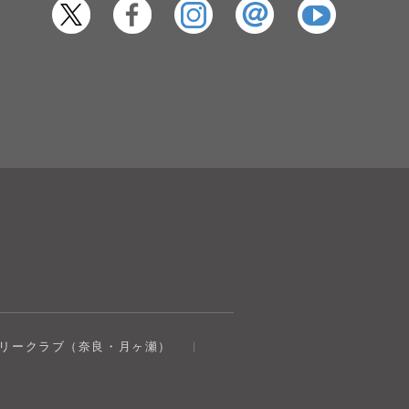
奈良健康ランド
トリークラブ（奈良・月ヶ瀬）
AIコンシェルジュ
オンライン