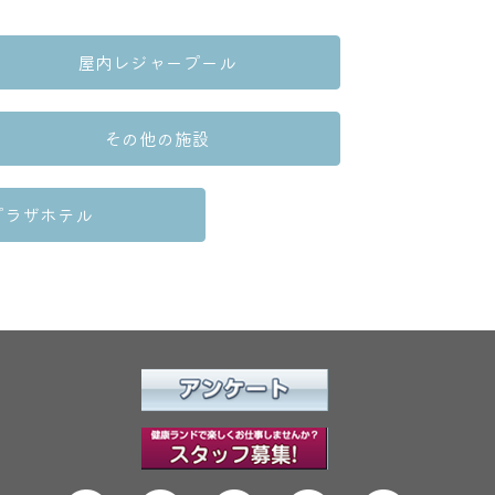
屋内レジャープール
その他の施設
プラザホテル