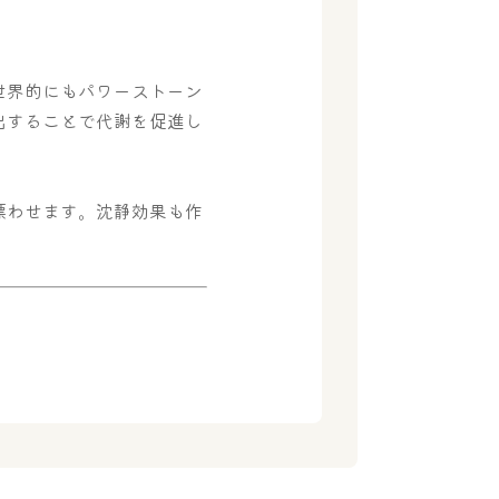
世界的にもパワーストーン
出することで代謝を促進し
漂わせます。沈静効果も作