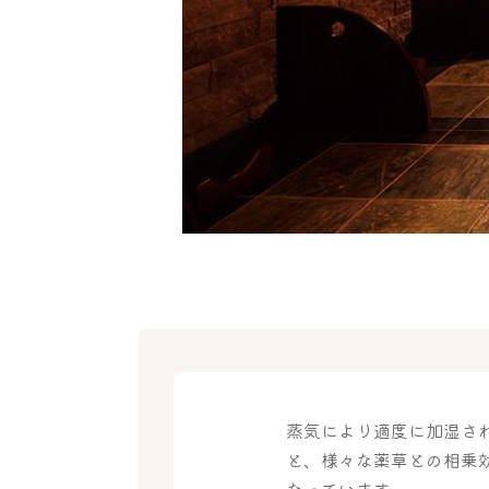
蒸気により適度に加湿さ
と、様々な薬草との相乗
なっています。