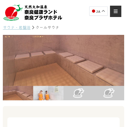
JA
サウナ・岩盤浴
クールサウナ
奈良健康ランド
AIコンシェルジュ
オンライン
奈良健康ランド AIコンシェルジュです。
ご質問をお伺いします。