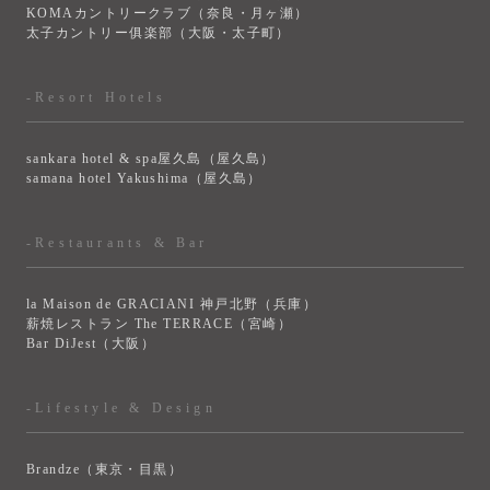
KOMAカントリークラブ（奈良・月ヶ瀬）
太子カントリー俱楽部（大阪・太子町）
-Resort Hotels
sankara hotel & spa屋久島（屋久島）
samana hotel Yakushima（屋久島）
-Restaurants & Bar
la Maison de GRACIANI 神戸北野（兵庫）
薪焼レストラン The TERRACE（宮崎）
Bar DiJest（大阪）
-Lifestyle & Design
Brandze（東京・目黒）