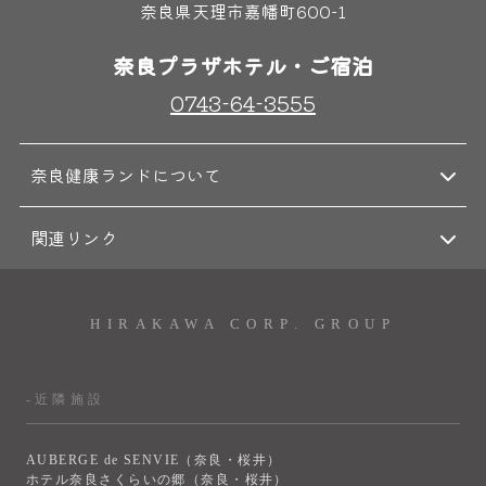
奈良県天理市嘉幡町600-1
奈良プラザホテル・ご宿泊
0743-64-3555
奈良健康ランドについて
関連リンク
HIRAKAWA CORP. GROUP
-近隣施設
AUBERGE de SENVIE（奈良・桜井）
ホテル奈良さくらいの郷（奈良・桜井）