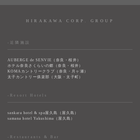
HIRAKAWA CORP. GROUP
-近隣施設
AUBERGE de SENVIE（奈良・桜井）
ホテル奈良さくらいの郷（奈良・桜井）
KOMAカントリークラブ（奈良・月ヶ瀬）
太子カントリー俱楽部（大阪・太子町）
-Resort Hotels
sankara hotel & spa屋久島（屋久島）
samana hotel Yakushima（屋久島）
-Restaurants & Bar