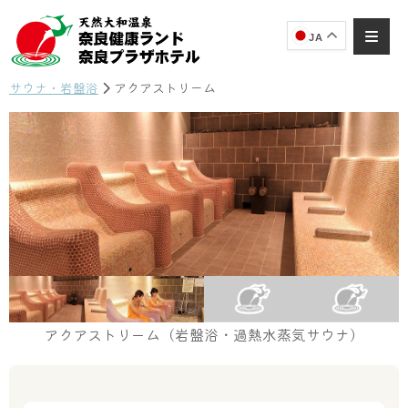
JA
サウナ・岩盤浴
アクアストリーム
奈良健康ランド
AIコンシェルジュ
オンライン
奈良健康ランド AIコンシェルジュです。
ご質問をお伺いします。
アクアストリーム（岩盤浴・過熱水蒸気サウナ）