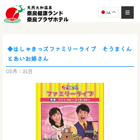
JA
◆はしゃきっズファミリーライブ そうまくん
奈良健康ランド
とあいお姉さん
AIコンシェルジュ
オンライン
05月：31日
奈良健康ランド AIコンシェルジュです。
ご質問をお伺いします。