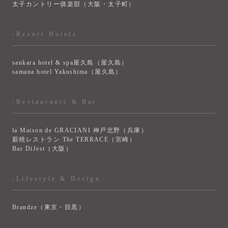
太子カントリー俱楽部（大阪・太子町）
-Resort Hotels
sankara hotel & spa屋久島（屋久島）
samana hotel Yakushima（屋久島）
-Restaurants & Bar
la Maison de GRACIANI 神戸北野（兵庫）
薪焼レストラン The TERRACE（宮崎）
Bar DiJest（大阪）
-Lifestyle & Design
Brandze（東京・目黒）