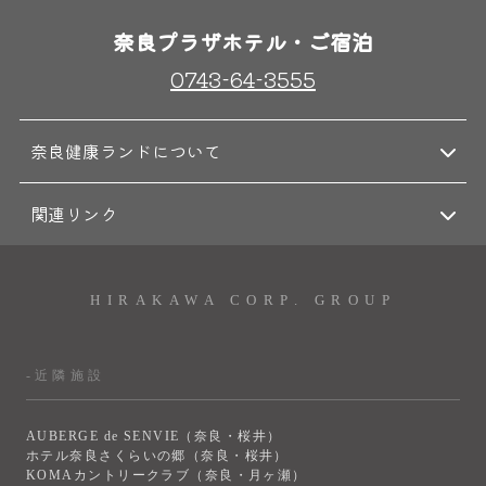
奈良プラザホテル・ご宿泊
0743-64-3555
奈良健康ランドについて
関連リンク
HIRAKAWA CORP. GROUP
-近隣施設
AUBERGE de SENVIE（奈良・桜井）
ホテル奈良さくらいの郷（奈良・桜井）
KOMAカントリークラブ（奈良・月ヶ瀬）