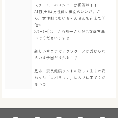
スチーム」のメンバーが担当🦌！！
21日(土)は男性側に素面のいいだ。さ
ん、女性側にむいちゃんさんを迎えて開
催✨
22日(日)は、五塔熱子さんが男女両方扇
いでくださいます☺
新しいサウナでアウフグースが受けられ
るのは今回だけかも！？
是非、奈良健康ランドの新しく生まれ変
わった「大和サウナ」に入りに来てくだ
さい☺