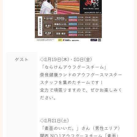
ゲスト
◇2月19日(木)・20日(金)
「ならけんアウフグースチーム」
奈良健康ランドのアウフグースマスター
スタッフを集めたチームです！
全力で頑張りますので、ぜひお楽しみく
ださい。
◇2月21日(土)
「素面のいいだ。」さん（男性エリア）
関西 NO.1アウフグースチーム「素面」