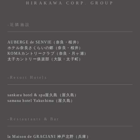
HIRAKAWA CORP. GROUP
-近隣施設
AUBERGE de SENVIE（奈良・桜井）
ホテル奈良さくらいの郷（奈良・桜井）
KOMAカントリークラブ（奈良・月ヶ瀬）
太子カントリー俱楽部（大阪・太子町）
-Resort Hotels
sankara hotel & spa屋久島（屋久島）
samana hotel Yakushima（屋久島）
-Restaurants & Bar
la Maison de GRACIANI 神戸北野（兵庫）