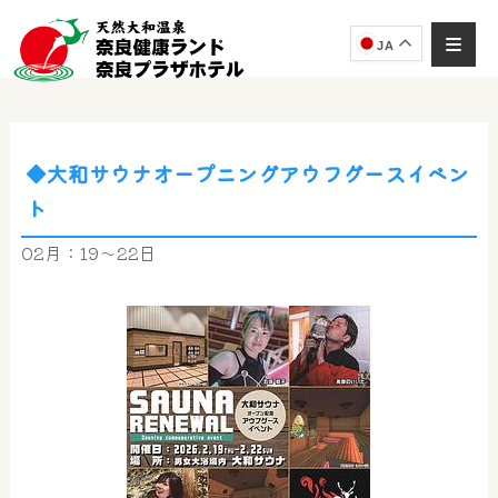
JA
◆大和サウナオープニングアウフグースイベン
ト
02月：19～22日