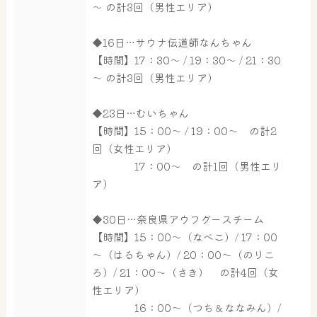
～ の計3回（男性エリア）
◆16日…サウナ伝道師なんちゃん
【時間】17：30～ / 19：30～ / 21：30
～ の計3回（男性エリア）
◆23日…むいちゃん
【時間】15：00～ / 19：00～ の計2
回（女性エリア）
17：00～ の計1回（男性エリ
ア）
◆30日…奈良県アウフグースチーム
【時間】15：00～（なべこ）/ 17：00
～（はるちゃん）/ 20：00～（のりこ
ろ）/ 21：00～（さき） の計4回（女
性エリア）
大浴場
サウナ・岩盤浴
16：00～（つち＆ななみん）/