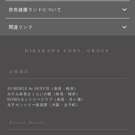
奈良健康ランドについて
関連リンク
HIRAKAWA CORP. GROUP
-近隣施設
AUBERGE de SENVIE（奈良・桜井）
ホテル奈良さくらいの郷（奈良・桜井）
KOMAカントリークラブ（奈良・月ヶ瀬）
太子カントリー俱楽部（大阪・太子町）
-Resort Hotels