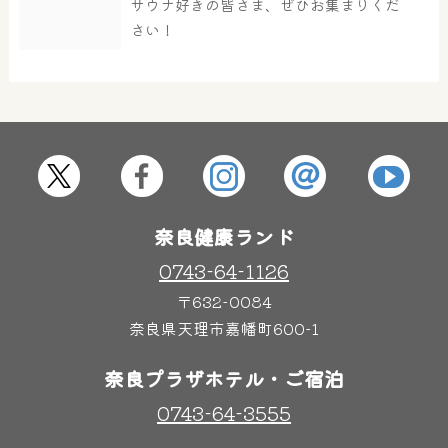
サウナ好きの皆さま、ぜひお集まりくだ
さい！
奈良健康ランド
0743-64-1126
〒632-0084
奈良県天理市嘉幡町600-1
奈良プラザホテル・ご宿泊
0743-64-3555