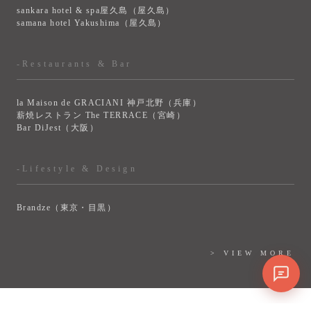
sankara hotel & spa屋久島（屋久島）
samana hotel Yakushima（屋久島）
-Restaurants & Bar
la Maison de GRACIANI 神戸北野（兵庫）
薪焼レストラン The TERRACE（宮崎）
Bar DiJest（大阪）
-Lifestyle & Design
Brandze（東京・目黒）
> VIEW MORE
© 奈良健康ランド