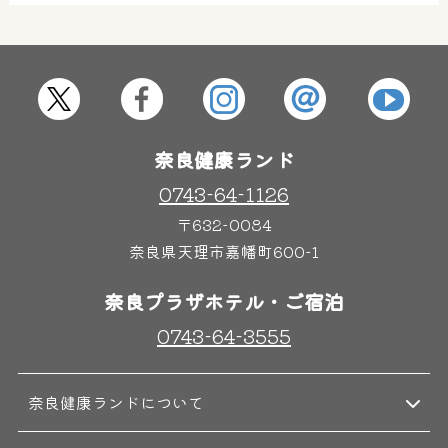
屋内レジャープール
グルメ
奈良わんぱくランド
ボディケア
奈良健康ランド
はしゃきっズ
0743-64-1126
〒632-0084
奈良県天理市嘉幡町600-1
その他施設
ご宿泊
奈良プラザホテル・ご宿泊
0743-64-3555
奈良健康ランドについて