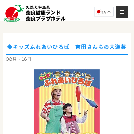
JA
◆キッズふれあいひろば 吉田さんちの大道芸
奈良健康ランド
AIコンシェルジュ
08月：16日
オンライン
奈良健康ランド AIコンシェルジュです。
ご質問をお伺いします。