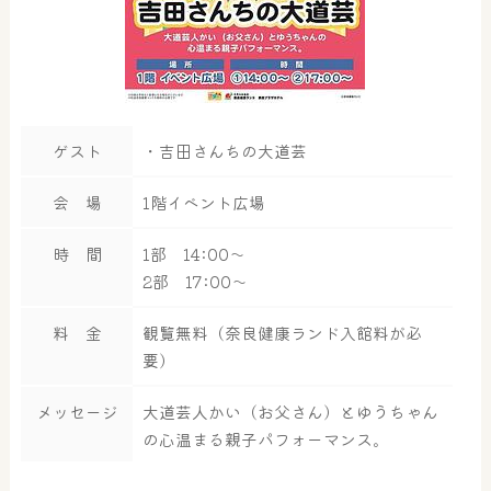
ゲスト
・吉田さんちの大道芸
会 場
1階イベント広場
時 間
1部 14:00～
2部 17:00～
料 金
観覧無料（奈良健康ランド入館料が必
要）
メッセージ
大道芸人かい（お父さん）とゆうちゃん
の心温まる親子パフォーマンス。
大浴場
サウナ・岩盤浴