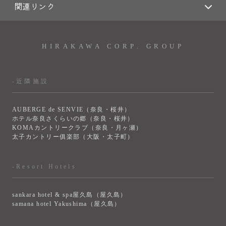
関連リンク
HIRAKAWA CORP. GROUP
-近隣施設
AUBERGE de SENVIE（奈良・桜井）
ホテル奈良さくらいの郷（奈良・桜井）
KOMAカントリークラブ（奈良・月ヶ瀬）
太子カントリー俱楽部（大阪・太子町）
-Resort Hotels
sankara hotel & spa屋久島（屋久島）
samana hotel Yakushima（屋久島）