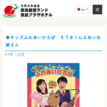
JA
◆キッズふれあいひろば そうまくんとあいお
奈良健康ランド
姉さん
AIコンシェルジュ
オンライン
07月：21日
奈良健康ランド AIコンシェルジュです。
ご質問をお伺いします。