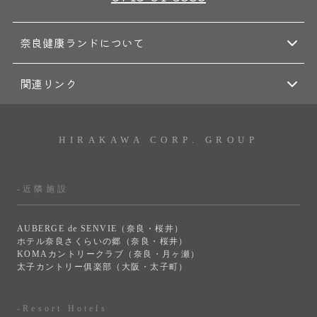
奈良健康ランドについて
関連リンク
HIRAKAWA CORP. GROUP
-近隣施設
AUBERGE de SENVIE（奈良・桜井）
ホテル奈良さくらいの郷（奈良・桜井）
KOMAカントリークラブ（奈良・月ヶ瀬）
太子カントリー俱楽部（大阪・太子町）
-Resort Hotels