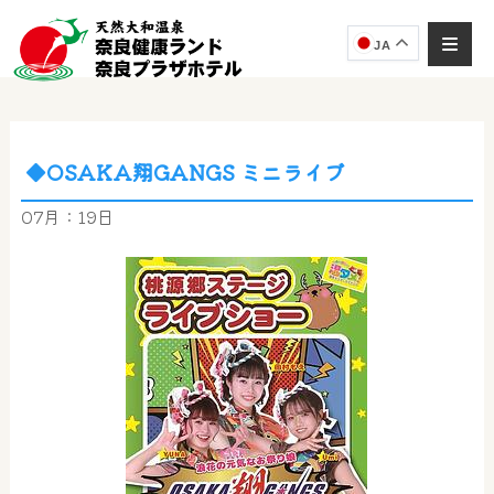
JA
◆OSAKA翔GANGS ミニライブ
奈良健康ランド
AIコンシェルジュ
07月：19日
オンライン
奈良健康ランド AIコンシェルジュです。
ご質問をお伺いします。